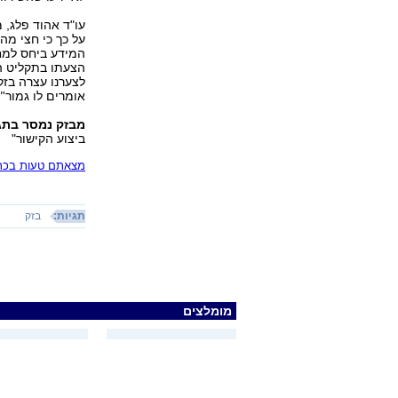
עו"ד אהוד פלג, 
על כך כי חצי מ
המידע ביחס למח
הצעתו בתקליט ה
לצערנו עצרה בזק
אומרים לו גמור'".
מבזק נמסר בתג
ביצוע הקישור"
מצאתם טעות בכתב
תגיות:
בזק
מומלצים