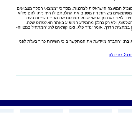
מנכ"ל המועצה הישראלית לצרכנות, מסר כי "ממצאי הסקר מצביעים
המשתמשים בשירות היו משנים את החלטתם לו היה ניתן להם מלוא
ירו. לאור זאת מן הראוי שבזק תפרסם את מחיר השירות בעת
טלפוני, ולא רק כחלק מהמידע המופיע באתר האינטרנט שלה.
 במחצית הדרך, אומר עו"ד פלג, ואנו קוראים לה: 'המתחיל במצווה-
ובה:
"החברה מיידעת את המתקשרים כי השירות כרוך בעלת לפני
ה? כתבו לנו