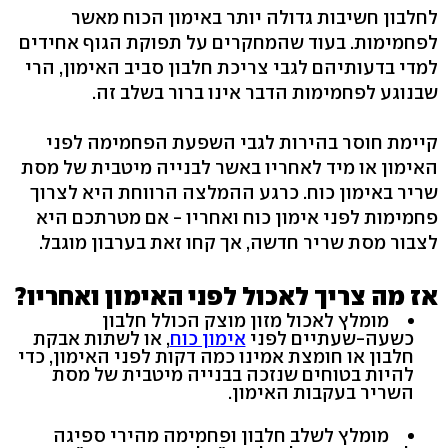
לחלבון חשיבות גדולה יותר באימון הכוח מאשר
לפחמימות. בעוד שהמחקרים על תפוקת הגוף אחידים
למדי בדעותיהם לגבי צריכת חלבון סביב האימון, הרי
שבנוגע לפחמימות הדבר אינו ברור בשלב זה.
קיימת חוסר בהירות לגבי השפעת הפחמימה לפני
האימון או מיד לאחריו באשר לבנייה מיטבית של מסת
שריר באימון כוח. כרגע ההמלצה הרווחת היא לצרוך
פחמימות לפני אימון כוח ואחריו - אם מטרתכם היא
לצבור מסת שריר חדשה, אך קחו זאת בערבון מוגבל.
אז מה צריך לאכול לפני האימון ואחריו?
מומלץ לאכול מזון מוצק הכולל חלבון
כשעה-שעתיים לפני
אימון כוח
, או לשתות אבקת
חלבון או חומצת אמינו כמה דקות לפני האימון, כדי
להיות בטוחים שנזכה בבנייה מיטבית של מסת
השריר בעקבות האימון.
מומלץ לשלב חלבון ופחמימה מהירי ספיגה