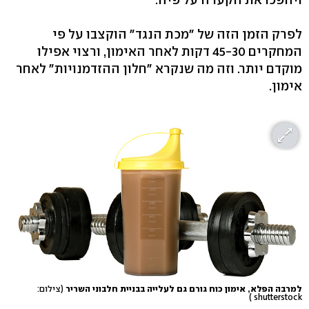
לפרק הזמן הזה של "מכת הנגד" הוקצבו על פי
המחקרים 45-30 דקות לאחר האימון, ורצוי אפילו
מוקדם יותר. וזה מה שנקרא "חלון ההזדמנויות" לאחר
אימון.
למרבה הפלא, אימון כוח גורם גם לעלייה בבניית חלבוני השריר
(צילום:
shutterstock )