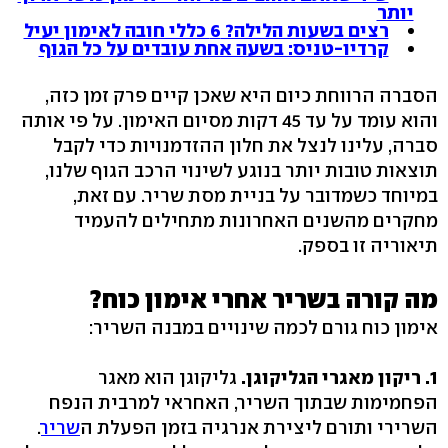
יותר
רצים בשעות הלילה? 6 כללי חובה לאימון יעיל
קרדיו-טניס: בשעה אחת עובדים על כל הגוף
הסברה הרווחת כיום היא שאכן קיים פרק זמן כזה,
והוא עומד על עד 45 דקות מסיום האימון. על פי אותה
סברה, עלינו לנצל את חלון ההזדמנויות כדי לקבל
תוצאות טובות יותר בנוגע לשינוי הרכב הגוף שלנו,
במיוחד כשמדובר על בניית מסת שריר. עם זאת,
מחקרים מהשנים האחרונות מתחילים להעמיד
תיאוריה זו בספק.
מה קורה בשריר אחרי אימון כוח?
אימון כוח גורם לכמה שינויים במבנה השריר:
1. ריקון מאגרי הגליקוגן.
גליקוגן הוא מאגר
הפחמימות שבתוך השריר, האחראי למרבית הנפח
השרירי ותורם ליצירת אנרגיה בזמן הפעלת ה
שריר
.