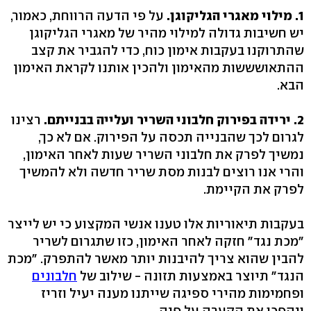
1. מילוי מאגרי הגליקוגן.
על פי הדעה הרווחת, כאמור,
יש חשיבות גדולה למילוי מהיר של מאגרי הגליקוגן
שהתרוקנו בעקבות אימון כוח, כדי להגביר את קצב
ההתאושששות מהאימון ולהכין אותנו לקראת האימון
הבא.
2. ירידה בפירוק חלבוני השריר ועלייה בבנייתם.
רצינו
לגרום לכך שהבנייה תכסה על הפירוק. אם לא כך,
נמשיך לפרק את חלבוני השריר שעות לאחר האימון,
והרי אנו רוצים לבנות מסת שריר חדשה ולא להמשיך
לפרק את הקיימת.
בעקבות תיאוריות אלו טענו אנשי המקצוע כי יש לייצר
"מכת נגד" חזקה לאחר האימון, כזו שתגרום לשריר
להבין שהוא צריך להיבנות יותר מאשר להתפרק. "מכת
הנגד" תיוצר באמצעות תזונה - שילוב של
חלבונים
ופחמימות מהירי ספיגה שייתנו מענה יעיל וזריז
ויהפכו את הקערה על פיה.