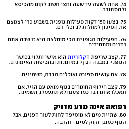
74. אחת לשעה עד שעה וחצי חשוב לקום מהכיסא
ולהסתובב.
75. בצעו 150 דקות פעילות גופנית בשבוע כדי לצמצם
את הסיכון למחלות לב וכלי דם.
76. הפעילות הגופנית הכי מומלצת היא זו שבה אתם
נהנים ומתמידים.
77. קצב שריפת ה
קלוריות
הוא אישי ותלוי בכושר
הגופני, במבנה הגוף, במיומנות ובתכיפות האימונים.
78. אם עושים ספורט ואוכלים הרבה, משמינים.
79. קצב חילוף החומרים בגוף מואט עם הגיל. אם
תאכלו אותו דבר כמו פעם ולא תתעמלו, תשמינו.
רפואה אינה מדע מדויק
80. שתיית מים לא מוסיפה לחות לעור הפנים, אבל
הגוף כמובן זקוק למים - והרבה.