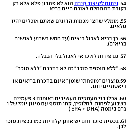
54.
ניתוח לקיצור קיבה
הוא לא פתרון פלא אלא רק
נקודת ההתחלה לאורח חיים בריא.
55. מומלץ שחצי מכמות הדגנים שאתם אוכלים יהיו
מלאים.
56. כן בריא לאכול ביצים (עד חמש בשבוע לאנשים
בריאים).
57. גם פירות לא כדאי לאכול בלי הגבלה.
58. "ללא תוספת סוכר" זה לא בהכרח "ללא סוכר".
59.מוצרים "מופחתי שומן" אינם בהכרח בריאים או
דיאטתיים יותר.
60. אכלו דגי מעמקים העשירים באומגה 3 פעמיים
בשבוע לפחות. לחלופין, קחו תוסף עם מינון יומי של 1
גרם ביממה (EPA + DHA ).
61. בכפית סוכר חום יש אותן קלוריות כמו בכפית סוכר
לבן.