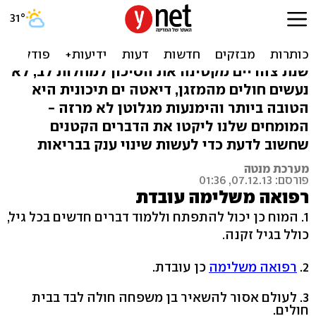
ריצה הכי טובה להרזיה: 93
עובדות בריאות
שנת צהריים מקטינה את הסיכון למחלות לב, לא
נעשים חולים מהמזגן, דיאטה ים תיכונית היא
הטובה ביותר והימנעות מגלוטן לא מרזה -
המומחים שלנו ליקטו את הדברים הקטנים
שחשוב לדעת כדי לעשות שינוי ענק בבריאות
מערכת מנטה
פורסם: 07.12.13, 01:36
רפואה משלימה עובדת
1. המוח כן יכול להתפתח וללמוד דברים חדשים בכל גיל,
כולל בגיל זקנה.
2.
רפואה משלימה
כן עובדת.
3. לעולם אסור להשאיר בן משפחה חולה לבד בבית
חולים.