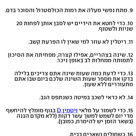
9. מתח נפשי מעלה את רמות הכולסטרול והסוכר בדם.
10. כדי לחטא את הידיים יש לסבן אותן לפחות 20
שניות ולשטוף.
11. ריטלין לא עוזר למי שאין לו הפרעת קשב.
12. שינה בצהריים, אפילו קצרה, מפחיתה את הסיכון
לתמותה ממחלות לב באופן ניכר.
13. כדי לדעת כמה שעות שינה אתם צריכים בלילה
בדקו את מספר שעות השינה שלכם ביום שבו אתם
מתעוררים ללא שעון.
14. לא כדאי לשכב במיטה כשנתפס הגב.
15. כדי לשמור על מלאי
ויטמין D
בגוף מומלץ להיחשף
מדי יום לשמש למשך עשר דקות (ללא מקדם הגנה
(בשאר הזמן יש להימרח, כמובן).
16. כשחולים נשארים בבית.