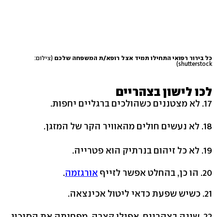
כל בירור רפואי התחילו תמיד אצל רופא/ת המשפחה שלכם
(צילום:
shutterstock)
לכו לישון בצהריים
17. לא מצטננים כשהולכים ברגליים יחפות.
18. לא נעשים חולים מהאוויר הקר של המזגן.
19. לא כל זיהום בנרתיק הוא פטרייה.
20. הו כן, בהחלט אפשר לזייף
אורגזמה
.
21. כשיש שפעת כדאי ליטול אכינצאה.
22. שינה בצהריים, אפילו קצרה, מפחיתה את הסיכון