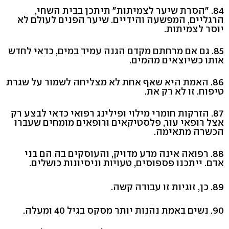
84. "הסרת שיער לצמיתות" תיתכן בבית השחי,
הרגליים, המפשעה והידיים. שיער הפנים לעולם לא
יוסר לצמיתות.
85. גם אם מרחתם מקדם הגנה עמיד במים, כדאי לחדש
אותו כשיוצאים מהמים.
86. האמת היא שאף אחת לא מצליחה לשמור על שגרת
טיפוח. זו לא רק את.
87. הזרקות חומרי מילוי ופילינג רפואי כדאי לבצע רק
אצל רופאי עור, פלסטיקאים ורופאים מומחים שעברו
הכשרה מתאימה.
88. רפואה אינה מדע מדויק, והעוסקים בה הם בני
אדם. ייתכנו פספוסים, טעויות וניסיונות כושלים.
89. כן, זוגיות זו עבודה קשה.
90. נשים באמת נהנות יותר מסקס בגיל 40 ומעלה.