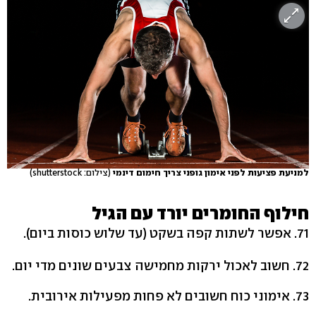
למניעת פציעות לפני אימון גופני צריך חימום דינמי
(צילום: shutterstock)
חילוף החומרים יורד עם הגיל
71. אפשר לשתות קפה בשקט (עד שלוש כוסות ביום).
72. חשוב לאכול ירקות מחמישה צבעים שונים מדי יום.
73. אימוני כוח חשובים לא פחות מפעילות אירובית.