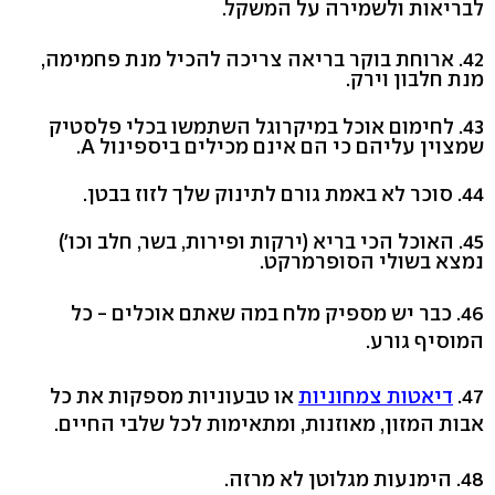
לבריאות ולשמירה על המשקל.
42. ארוחת בוקר בריאה צריכה להכיל מנת פחמימה,
מנת חלבון וירק.
43. לחימום אוכל במיקרוגל השתמשו בכלי פלסטיק
שמצוין עליהם כי הם אינם מכילים ביספינול A.
44. סוכר לא באמת גורם לתינוק שלך לזוז בבטן.
45. האוכל הכי בריא (ירקות ופירות, בשר, חלב וכו')
נמצא בשולי הסופרמרקט.
46. כבר יש מספיק מלח במה שאתם אוכלים - כל
המוסיף גורע.
47.
דיאטות צמחוניות
או טבעוניות מספקות את כל
אבות המזון, מאוזנות, ומתאימות לכל שלבי החיים.
48. הימנעות מגלוטן לא מרזה.