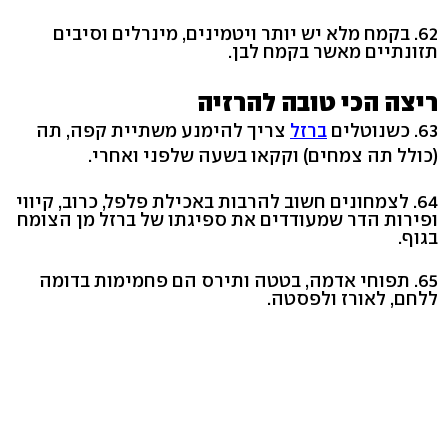
62. בקמח מלא יש יותר ויטמינים, מינרלים וסיבים
תזונתיים מאשר בקמח לבן.
ריצה הכי טובה להרזיה
63. כשנוטלים
ברזל
צריך להימנע משתיית קפה, תה
(כולל תה צמחים) וקקאו בשעה שלפני ואחרי.
64. לצמחונים חשוב להרבות באכילת פלפל, כרוב, קיווי
ופירות הדר שמעודדים את ספיגתו של ברזל מן הצומח
בגוף.
65. תפוחי אדמה, בטטה ותירס הם פחמימות בדומה
ללחם, לאורז ולפסטה.