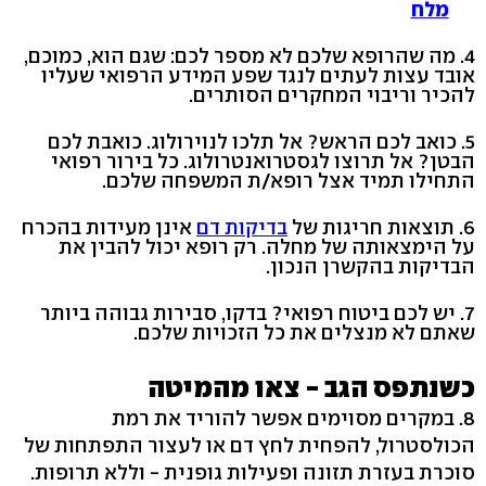
מלח
4. מה שהרופא שלכם לא מספר לכם: שגם הוא, כמוכם,
אובד עצות לעתים לנגד שפע המידע הרפואי שעליו
להכיר וריבוי המחקרים הסותרים.
5. כואב לכם הראש? אל תלכו לנוירולוג. כואבת לכם
הבטן? אל תרוצו לגסטרואנטרולוג. כל בירור רפואי
התחילו תמיד אצל רופא/ת המשפחה שלכם.
6. תוצאות חריגות של
בדיקות דם
אינן מעידות בהכרח
על הימצאותה של מחלה. רק רופא יכול להבין את
הבדיקות בהקשרן הנכון.
7. יש לכם ביטוח רפואי? בדקו, סבירות גבוהה ביותר
שאתם לא מנצלים את כל הזכויות שלכם.
כשנתפס הגב - צאו מהמיטה
8. במקרים מסוימים אפשר להוריד את רמת
הכולסטרול, להפחית לחץ דם או לעצור התפתחות של
סוכרת בעזרת תזונה ופעילות גופנית - וללא תרופות.