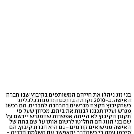
בני זוג ניהלו את חייהם המשותפים בקיבוץ שבו חברה
האישה. ב-2010 נקרתה בדרכם הזדמנות כלכלית
כשהקיבוץ הקצה מגרשים בהרחבה לחברים. הם רכשו
מגרש ועליו תכננו לבנות את ביתם. מכיוון שעל פי
תקנון הקיבוץ לא הייתה אפשרות שהמגרש יירשם על
שם בני הזוג הם החליטו לרשום אותו על שם בתה של
האישה מנישואים קודמים - גם היא חברת קיבוץ. הם
סיכמו עמה כי כשהדבר יתאפשר עם השלמת הבניה -