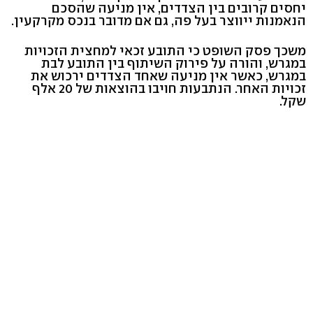
יחסים קרובים בין הצדדים, אין מניעה שהסכם
הנאמנות ייווצר בעל פה, גם אם מדובר בנכס מקרקעין.
משכך פסק השופט כי התובע זכאי למחצית הזכויות
במגרש, והורה על פירוק השיתוף בין התובע לבת
במגרש, כאשר אין מניעה שאחד הצדדים ירכוש את
זכויות האחר. הנתבעות חויבו בהוצאות של 20 אלף
שקל.