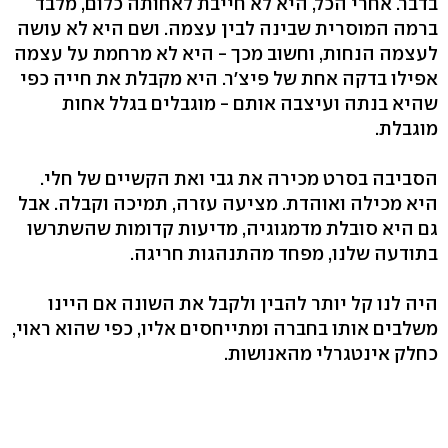
בדבר. אחרי הכל, היא לא חייבת לאחותה כלום, מלבד
ברמה המוסרית שבינה לבין עצמה. ושם היא לא עושה
לעצמה הנחות, וחשוב מכך - היא לא מרחמת על עצמה
אפילו בדקה אחת של פיצ'ר. היא מקבלת את חייה כפי
שהיא בנתה ועיצבה אותם - מוגבלים בגלל אחות
מוגבלת.
הסביבה בסרט מכירה את גבי ואת הקשיים של חלי.
היא מכילה ואוהדת. מציעה עזרה, תמיכה וקבלה. אבל
גם היא סובלת מדמגוגיה, מדיעות קדומות שהשתרשו
בתודעה שלנו, מפחד מהתנהגות חריגה.
היה לנו קל יותר להבין ולקבל את השונה אם היינו
משלבים אותו בחברה ומתייחסים אליו, כפי שהוא ראוי,
כחלק אינטגרלי מהאנושות.