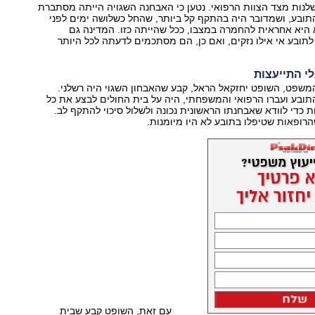
לנות מצד הצוות הרפואי. נטען כי האבחנה השגויה הייתה מסתברת
תובע, ושמדובר היה בהתקף קל ביותר, שהחל כשלושה ימים לפני
היא אחראית להחמרה במצבו, ככל שהייתה כזו. המדינה גם
תובע אי אילו נזקים, ואם כן, הם מסתכמים לדעתה לכל היותר
לי התייעצות
משפט, השופט יחזקאל הראל, קבע שהאבחון השגוי היה רשלני.
תובע ועברו הרפואי והמשפחתי, היה על בית החולים לבצע את כל
 כדי לוודא שאבחנתו הראשונית נכונה ולשלול סיכוי להתקף לב.
ופאות שטיפלו בתובע לא היו מיומנות.
עם זאת, השופט קבע שבית