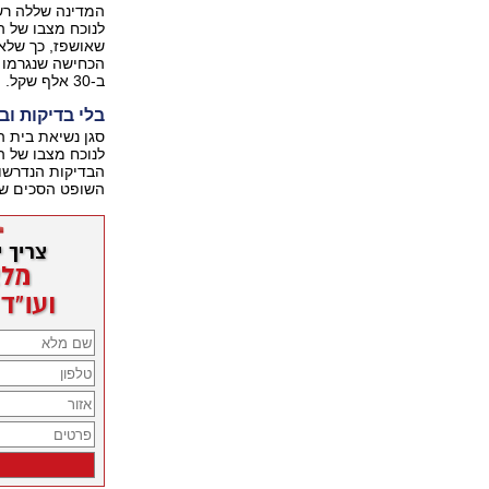
המדינה שללה רש
לנוכח מצבו של ה
שאושפז, כך שלא 
הכחישה שנגרמו ל
ב-30 אלף שקל.
בלי בדיקות וב
סגן נשיאת בית ה
לנוכח מצבו של ה
הבדיקות הנדרשות
השופט הסכים שהר