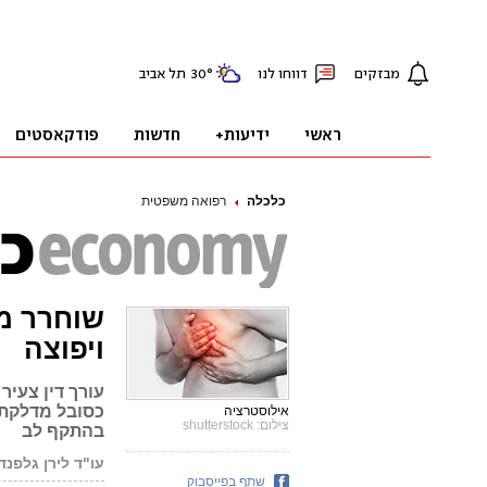
כלכלה
רפואה משפטית
שוחרר מ
ויפוצה
עורך דין צעיר
כסובל מדלקת 
אילוסטרציה
צילום: shutterstock
בהתקף לב
עו"ד לירן גלפנד
שתף בפייסבוק