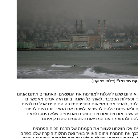
וקם עוד נמל?
(צילום: שי וקנין)
וא היום שלנו להעלות למודעות את הנושאים והאתגרים איתם אנחנו
 ופעילות הסביבה, לאורך כל השנה. ביום הזה אנחנו מאפשרים
הם, להכיר את המציאות הסביבתית בה הם חיים אבל גם להיות
ח ולאפשרות שלהם להשפיע ולשנות את המצב. זהו היום להיזכר
השיגו אזרחים ואזרחיות נחושים ואכפתיים שלא היססו לצאת
להם ולהתעמת עם המציאות כשהאמינו שהצדק איתם.
רים אלו הצלחנו לעצור את הקמתה של תחנת הכוח הפחמית
בכך את החמרת זיהום האוויר בעיר ואת התלות היקרה שלנו בפחם