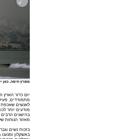
מפרץ חיפה. כאן י
יום כדור הארץ ה
מתמודדים, פעילי
לאנשים שאכפת ל
מודעים יותר לכו
בהישגים הרבים ש
מאזור הנוחות ש
בזכות נשים וגב
באשקלון ומנענו 