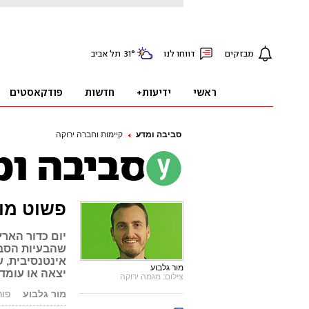
סביבה ומדע
קיימות וחברה ירוקה
פשוט מובי
יום כדור האר
שהבעיות הסבי
אינטנסיבית, 
מור גלבוע
יצאה או עומד
צילום: מגמה ירוקה
מור גלבוע
פורסם: 5