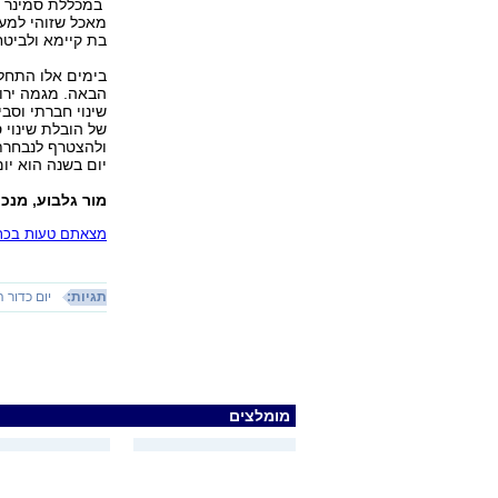
במכללת סמינר ה
מאכל שזוהי למעש
בת קיימא ולביטחו
בימים אלו התחלנ
הבאה. מגמה ירוק
שינוי חברתי וסב
של הובלת שינוי 
ולהצטרף לנבחרת 
יום בשנה הוא יום
מור גלבוע, מנכ
מצאתם טעות בכתב
תגיות:
יום כדור 
מומלצים