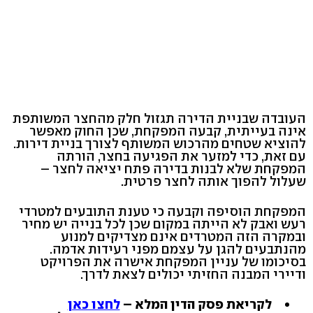
העובדה שבניית הדירה תגזול חלק מהחצר המשותפת
אינה בעייתית, קבעה המפקחת, שכן החוק מאפשר
להוציא שטחים מהרכוש המשותף לצורך בניית דירות.
עם זאת, כדי למזער את הפגיעה בחצר, הורתה
המפקחת שלא לבנות בדירה פתח יציאה לחצר –
שעלול להפוך אותה לחצר פרטית.
המפקחת הוסיפה וקבעה כי טענת התובעים למטרדי
רעש ואבק לא הייתה במקום שכן לכל בנייה יש מחיר
ובמקרה הזה המטרדים אינם מצדיקים למנוע
מהנתבעים להגן על עצמם מפני רעידות אדמה.
בסיכומו של עניין המפקחת אישרה את הפרויקט
ודיירי המבנה החזיתי יכולים לצאת לדרך.
לקריאת פסק הדין המלא –
לחצו כאן