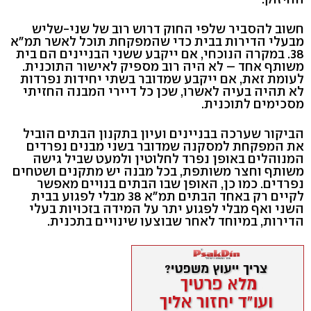
חשוב להסביר שלפי החוק דרוש רוב של שני-שליש
מבעלי הדירות בבית כדי שהמפקחת תוכל לאשר תמ"א
38. במקרה הנוכחי, אם ייקבע ששני הבניינים הם בית
משותף אחד – לא היה רוב מספיק לאישור התוכנית.
לעומת זאת, אם ייקבע שמדובר בשתי יחידות נפרדות
לא תהיה בעיה לאשרו, שכן כל דיירי המבנה החזיתי
מסכימים לתוכנית.
הביקור שערכה בבניינים ועיון בתקנון הבתים הוביל
את המפקחת למסקנה שמדובר בשני מבנים נפרדים
המנוהלים באופן נפרד לחלוטין ולמעט שביל גישה
משותף וחצר משותפת, בכל מבנה יש מתקנים ושטחים
נפרדים. כמו כן, האופן שבו הבתים בנויים מאפשר
לקיים רק באחד הבתים תמ"א 38 מבלי לפגוע בבית
השני ואף מבלי לפגוע יתר על המידה בזכויות בעלי
הדירות, במיוחד לאחר שבוצעו שינויים בתכנית.