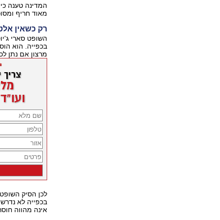
המדינה טענה כי
מאוד חריף ומסוכ
רק כשאין אלט
השופט סארי ג'יו
בכפייה. הוא הוסי
מרצון אם נתן לכך
לכן הסיק השופט 
בכפייה לא נדרש
אינה מהווה חוסר