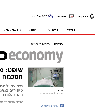
כלכלה
רפואה משפטית
שופט: מ
הסכמה
נכה צה"ל המת
טיפולים בנזע 
ארכיון
צילום: shutterstock
בהתנהלות בית
עו"ד אדוארד ש
שתף בפייסבוק