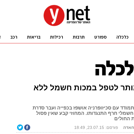
ותר לטפל במכות חשמל ללא
מודד עם סכיזופרניה אושפז בכפייה ועבר סדרת
חשמלי חרף התנגדותו. המחוזי קבע שאין פסול
 החולים
חאדה
פורסם: 23.07.15, 18:49