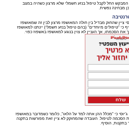
 המבקש החל לקבל טיפול בנזע חשמלי שלא מרצון כשהיה במצב
ן מבחינה נפשית.
רנטיבה
סי ציין שהחוק מבדיל בין חולה המאושפז מרצון לבין זה שמאושפז
ף כי "טיפולים מיוחדים" (בהם טיפול בנזע חשמלי) יינתנו למאושפז
 את הסכמתו, אך העניין לא צוין בנוגע למאושפז באשפוז כפוי.
ג'יוסי כי "מכלל ההן אתה למד על הלאו", כלומר כשמדובר במאושפז
ת הסכמה לטיפול. העובדה שהמחוקק לא ציין זאת מפורשות בתקנה
 בתקנות, הוסיף.