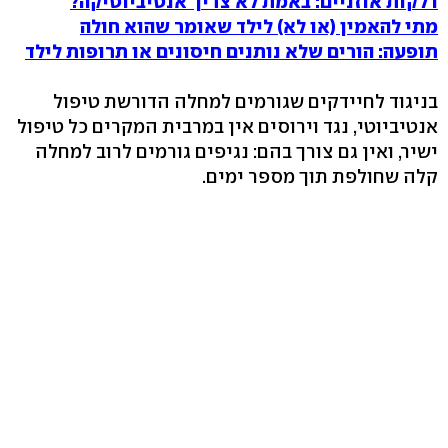
דלקות אוזניים: באמת לא צריך אנטיביוטיקה?
מתי להאמין (או לא) לילד שאומר שהוא חולה
תופעה: הורים שלא נותנים חיסונים או תרופות לילד
בניגוד לחיידקים שגורמים למחלה הדורשת טיפול
אנטיביוטי, נגד וירוסים אין במרבית המקרים כל טיפול
ישיר, ואין גם צורך בהם: נגיפים גורמים לרוב למחלה
קלה שחולפת תוך מספר ימים.