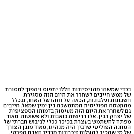
בכדי שמשהו מהניסיונות הללו יתפוס ויהפוך למסורת
של ממש חייבים לשחרר את היום הזה מסגירת
חשבונות ועלבונות, הכאה על חזהו של האחר, ובכלל
מהקטטה הפוליטית המתמשכת בין ימין שמאל. חייבים
גם לשחרר את היום הזה מעיסוק בדמותו הספציפית
של יצחק רבין. אלו דרישות כואבות ולא פשוטות. מאוד
מפתה להשתמש בעצרת בכיכר ככלי לגיבוש חברתי של
המחנה הפוליטי שרבין היה מנהיגו, מאוד מובן הצורך
של מי שהכיר להעלות זיכרונות מרבין האדם הפרטי,