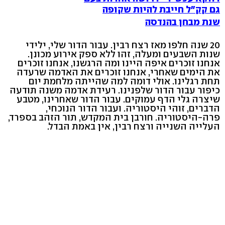
גם קק"ל חייבת להיות שקופה
שנת מבחן בהנדסה
20 שנה חלפו מאז רצח רבין. עבור הדור שלי, ילידי
שנות השבעים ומעלה, זהו ללא ספק אירוע מכונן.
אנחנו זוכרים איפה היינו ומה הרגשנו, אנחנו זוכרים
את הימים שאחרי, אנחנו זוכרים את האדמה שרעדה
תחת רגלינו. אולי דומה למה שהייתה מלחמת יום
כיפור עבור הדור שלפנינו. רעידת אדמה משנה תודעה
שיצרה גלי הדף עמוקים. עבור הדור שאחרינו, מטבע
הדברים, זוהי היסטוריה. ועבור הדור הנוכחי,
פרה-היסטוריה. חורבן בית המקדש, תור הזהב בספרד,
העלייה השנייה ורצח רבין, אין באמת הבדל.