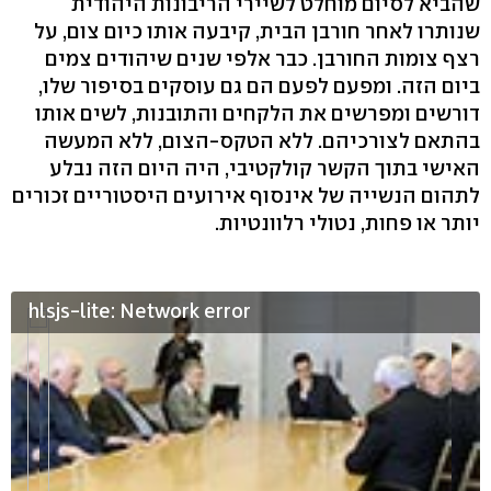
שהביא לסיום מוחלט לשיירי הריבונות היהודית
שנותרו לאחר חורבן הבית, קיבעה אותו כיום צום, על
רצף צומות החורבן. כבר אלפי שנים שיהודים צמים
ביום הזה. ומפעם לפעם הם גם עוסקים בסיפור שלו,
דורשים ומפרשים את הלקחים והתובנות, לשים אותו
בהתאם לצורכיהם. ללא הטקס-הצום, ללא המעשה
האישי בתוך הקשר קולקטיבי, היה היום הזה נבלע
לתהום הנשייה של אינסוף אירועים היסטוריים זכורים
יותר או פחות, נטולי רלוונטיות.
hlsjs-lite: Network error