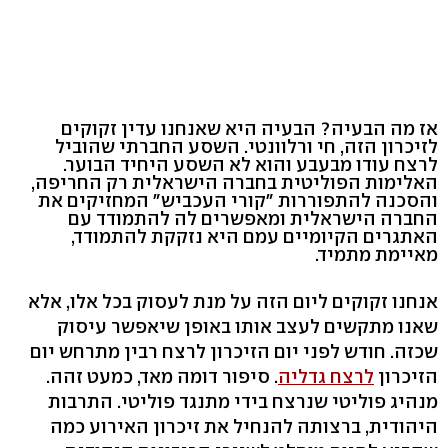
אז מה הבעיה? הבעיה היא שאנחנו עדין זקוקים
לזיכרון הזה, חי ורלוונטי. השסע החברתי שהוביל
לרצח עודו מבעבע והוא לא השסע היחיד הבוער.
האלימות הפוליטית בחברה הישראלית רק החריפה,
והסכנה להתפוררות "קורי העכביש" המחזיקים את
החברה הישראלית ומאפשרים לה להתמודד עם
האתגרים הקיומיים עמם היא נזקקת להתמודד,
מאיימת מתמיד.
אנחנו זקוקים ליום הזה על מנת לעסוק בכל אלו, אלא
שאנו מתקשים לעצב אותו באופן שיאפשר עיסוק
שכזה. חודש לפני יום הזיכרון לרצח רבין מתרחש יום
הזיכרון
לרצח גדליה
. סיפור דומה מאד, כמעט זהה.
מנהיג פוליטי שנרצח בידי מתנגד פוליטי. התרבות
היהודית, ברצותה להנחיל את זיכרון האירוע כמה