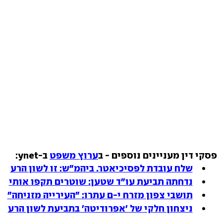
פסקי דין מעניינים נוספים - ב
ערוץ משפט
ב-ynet:
שלח עובדת לפסיכיאטר. ביהמ"ש: זו לשון הרע
נדחתה תביעת עו"ד שטען: שוטרים תקפו אותי
תושבי צפון מזרח י-ם עתרו: "העירייה מזניחה"
ניצחון חלקי של 'אפרודיטה' בתביעת לשון הרע