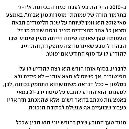
ב-2010 החל התובע לעבוד כמורה בכיתות א' ו-ג'
בתלמוד תורה של עמותת "מוסדות מגן אבות". באמצע
מאי 2012 הוא זומן לשוחח על שנת הלימודים הבאה,
ומכאן כל אחד מהצדדים מציד גרסה שונה: מנהל
העמותה טען שאותה שיחה הייתה מעין שימוע, שבו
הבהיר לתובע שאינו מרוצה מתפקודו, והתחייב
להודיע לו עד סוף החודש אם יפוטר.
לדבריו, בסוף אותו חודש הוא רצה להודיע לו על
הפיטורים, אך פשוט לא מצא אותו – לא פיזית ולא
בטלפון – ככל הנראה משום שהוא התחמק בכוונה. לכן,
לטענתו, הוא הודיע לתובע על פיטוריו ב-31 במאי
באמצעות מכתב בדואר רשום, אלא שהמכתב חזר אליו
כעבור שבועיים אף שנשלח לכתובת הנכונה.
מנגד טען התובע שרק בחודש יוני הוא הבין שככל