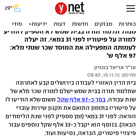
המורה יקבל שכר של שנה - כי
לא פוטר בזמן
מנהל תלמוד תורה בבית שמש לא הספיק להודיע
למורה על פיטוריו לפני 31 במאי. זה יעלה
לעמותה המפעילה את המוסד שכר שנתי מלא:
97 אלף ש'
עו"ד אריאל בוכניק
פורסם: 16.11.15, 08:40
בית הדין האזורי לעבודה בירושלים קבע לאחרונה
שתלמוד תורה בבית שמש ישלם למורה שכר מלא של
שנת עבודה,
בסך כ-97 אלף שקל
, משום שלא הודיעו לו
על פיטוריו בתזמון התואם את תקנון שירות עובדי
הוראה: לפני 31 במאי (זמן מספיק לפני שנת הלימודים
הבאה). בנוסף הוא יקבל כ-33 אלף שקל נוספים עבור
פיצויי פיטורים, הבראה, נסיעות ועוד.