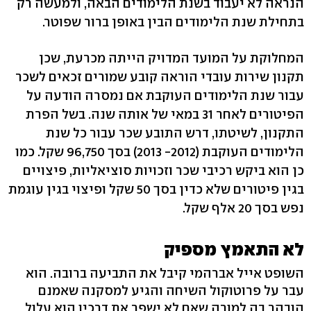
הנראה לא יעבוד בשנת הלימודים הבאה, ולמעשה רק
בתחילת שנת הלימודים הבין באופן ברור שפוטר.
המחלוקת על המועד המדויק הייתה מכרעת, שכן
תקנון שירות עובדי הוראה קובע שמורים זכאים לשכר
עבור שנת הלימודים העוקבת אם נמסרה הודעה על
הפיטורים לאחר 31 במאי של אותה שנה. בשל הפרת
התקנון, לשיטתו, דרש התובע שכר עבור כל שנת
הלימודים העוקבת (2012- 2013) בסך 96,750 שקל. כמו
כן הוא ביקש רכיבי שכר וזכויות סוציאליות, פיצויים
בגין פיטורים שלא כדין בסך 50 שקל ופיצוי בגין עוגמת
נפש בסך 20 אלף שקל.
לא התאמץ מספיק
השופט אייל אברהמי קיבל את התביעה ברובה. הוא
עבר על פרוטוקול השיחה והגיע למסקנה שאמנם
הובהר בה למורה שאם לא ישפר את דרכיו הוא עלול