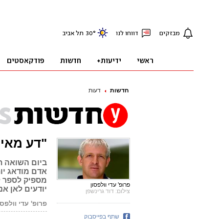
חדשות
דעות
"דע מאין
אדם מודאג יות
מספיק לספר ל
פרופ' עדי וולפסון
יודעים לאן אנ
צילום: דוד גרינשפן
פרופ' עדי וולפסו
שתף בפייסבוק