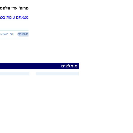
פרופ' עדי וולפס
מצאתם טעות בכתב
תגיות:
יום השוא
מומלצים