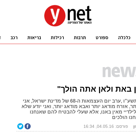
 באת ולאן אתה הולך"
ביום השואה תשע"ו ,ערב יום העצמאות ה-68 של מדינת ישראל, אני
ר, אזרח מודאג יותר ואבא מודאג יותר, ואני יודע שלא
ילדיי מאין באנו, אלא שעלי להבטיח להם שאנחנו
חנו הולכים
ן
פורסם: 04.05.16, 16:34