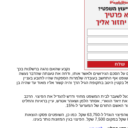
נקבע שהאם נהגה ברשלנות בכך
על הסכם הגירושים ולאשר אותו, ודחה את טענתה שהדבר נעשה
השופט אף התחשב בעובדה שלמרות הספקות שהיו לתובע בעניין
ל בקטין היטב בתקופת הגיל הרך והיה קשור אליו מאוד עד שהיה בן
ל לשעבר לבית המשפט מחוזי ודרש להגדיל את הפיצוי. הרכב
ת זיאד הווארי, אסתר הלמן ושאהר אטרש, עיין בראיות והחליט
 האשם התורם של המערער ל-15%.
התוצאה הייתה שהפיצוי הוגדל ל-63,750 שקל. כמו כן, השופטים פסקו הוצאות