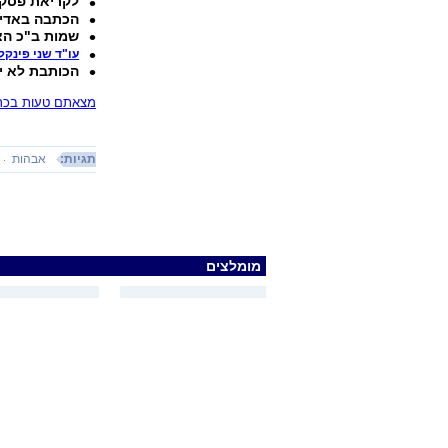
לקריאת פסק 
הכתבה באדי
שמות ב"כ הצד
עו"ד שני פינקל
הכותבת לא י
מצאתם טעות בכתב
תגיות:
אבהות
מומלצים