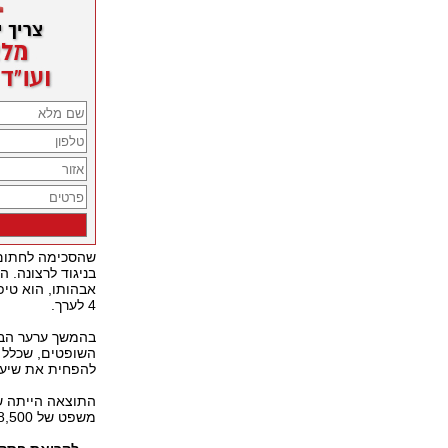
שהסכימה לחתום 
בניגוד לרצונה. 
אבהותו, הוא טיפ
4 לערך.
בהמשך ערער הבע
השופטים, שכלל א
להפחית את שיעור
משפט של 8,500 שקל במקום 7,500 שקל. הפיצוי בגין המזונות נותר בעינו.