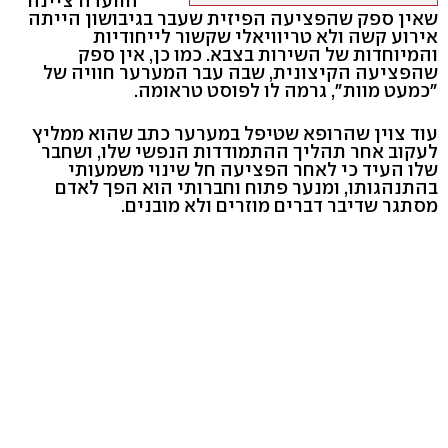
הוועדה ציינה
שאין ספק שהפציעה הפיזית שעבר בגיבושון הייתה
אירוע קשה ולא טריוויאלי שקשור לייחודיות
והמיוחדות של השירות בצבא. כמו כן, אין ספק
שהפציעה הקיצונית, שבה עבר המערער חוויה של
"כמעט מוות", גרמה לו לפוסט טראומה.
עוד צוין שהרופא שטיפל במערער כתב שהוא ממליץ
לעקוב אחר תהליך ההתמודדות הנפשי שלו, ושחבר
שלו העיד כי לאחר הפציעה חל שינוי משמעותי
בהתנהגותו, ומנער פתוח וחברותי הוא הפך לאדם
מסתגר שדיבר דברים מוזרים ולא מובנים.