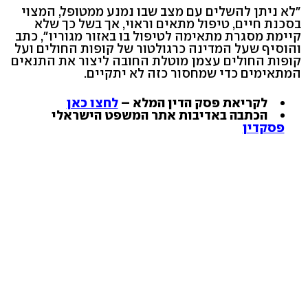
"לא ניתן להשלים עם מצב שבו נמנע ממטופל, המצוי
בסכנת חיים, טיפול מתאים וראוי, אך בשל כך שלא
קיימת מסגרת מתאימה לטיפול בו באזור מגוריו", כתב
והוסיף שעל המדינה כרגולטור של קופות החולים ועל
קופות החולים עצמן מוטלת החובה ליצור את התנאים
המתאימים כדי שמחסור כזה לא יתקיים.
לקריאת פסק הדין המלא –
לחצו כאן
הכתבה באדיבות אתר המשפט הישראלי
פסקדין