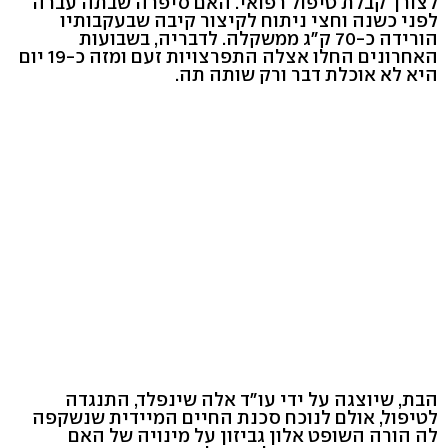
לצורך קבלת טיפול רפואי. האם סיפרה שבתה עברה
לפני כשנה וחצי ניתוח לקיצור קיבה שבעקבותיו
הורידה כ-70 ק"ג ממשקלה. לדבריה, בשבועות
האחרונים החלו אצלה התפרצויות זעם ומזה כ-19 יום
היא לא אוכלת דבר ורק שותה תה.
הבת, שיוצגה על ידי עו"ד אלה שינפלד, התנגדה
לטיפול, אולם לנוכח סכנת החיים המיידית שנשקפה
לה הורה השופט אלון גביזון על מינויה של האם