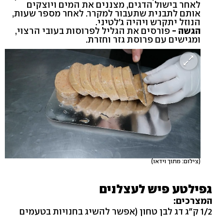
לאחר בישול הדגים, מצננים את המים ויוצקים
אותם לתבנית שתעבור למקרר. לאחר מספר שעות,
הנוזל יתקרש ויהיה ג'לטיני.
הגשה -
פורסים את הגליל לפרוסות בעובי הרצוי,
ומגישים עם פרוסת גזר וחזרת.
(צילום: מתוך וידאו)
גפילטע פיש לעצלנים
המצרכים:
1/2 ק"ג דג לבן טחון (אפשר להשיג בחנויות בטעמים