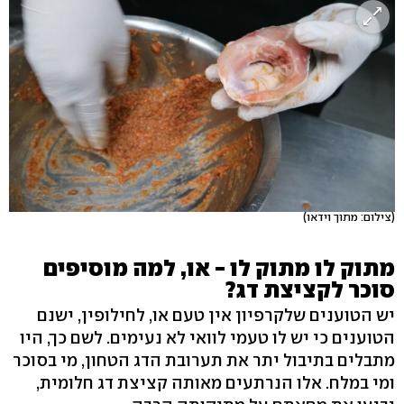
(צילום: מתוך וידאו)
מתוק לו מתוק לו - או, למה מוסיפים
סוכר לקציצת דג?
יש הטוענים שלקרפיון אין טעם או, לחילופין, ישנם
הטוענים כי יש לו טעמי לוואי לא נעימים. לשם כך, היו
מתבלים בתיבול יתר את תערובת הדג הטחון, מי בסוכר
ומי במלח. אלו הנרתעים מאותה קציצת דג חלומית,