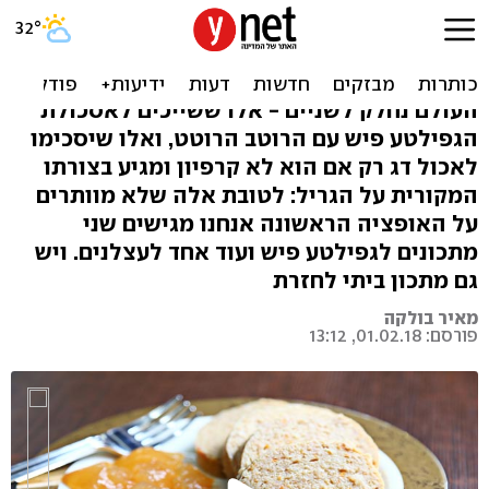
כך תכינו את הגפילטע פיש
המושלם
העולם נחלק לשניים - אלו ששייכים לאסכולת
הגפילטע פיש עם הרוטב הרוטט, ואלו שיסכימו
לאכול דג רק אם הוא לא קרפיון ומגיע בצורתו
המקורית על הגריל: לטובת אלה שלא מוותרים
על האופציה הראשונה אנחנו מגישים שני
מתכונים לגפילטע פיש ועוד אחד לעצלנים. ויש
גם מתכון ביתי לחזרת
מאיר בולקה
פורסם: 01.02.18, 13:12