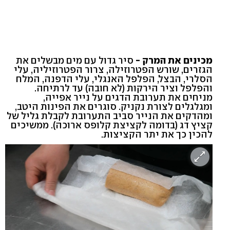
מכינים את המרק -
סיר גדול עם מים מבשלים את
הגזרים, שורש הפטרוזילה, צרור הפטרוזיליה, עלי
הסלרי, הבצל, הפלפל האנגלי, עלי הדפנה, המלח
והפלפל וציר הירקות (לא חובה) עד לרתיחה.
מניחים את תערובת הדגים על נייר אפייה,
ומגלגלים לצורת נקניק. סוגרים את הפינות היטב,
ומהדקים את הנייר סביב התערובת לקבלת גליל של
קציץ דג (בדומה לקציצת קלופס ארוכה). ממשיכים
להכין כך את יתר הקציצות.