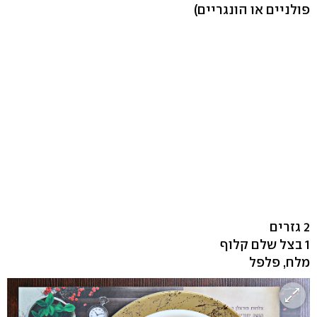
פולניים או הונגריים)
2 גזרים
1 בצל שלם קלוף
מלח, פלפל