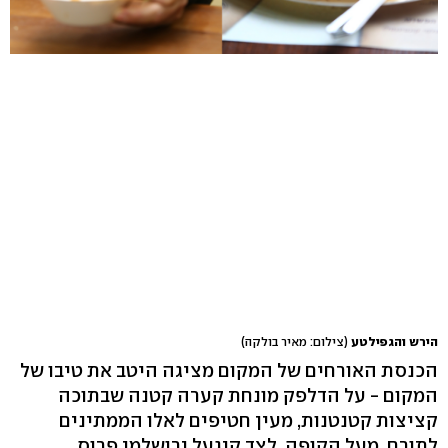
הירש והגפילטע
(צילום: מאיר בולקה)
הכנסת האורחים של המקום מציגה היטב את טיבו של
המקום - על הדלפק מונחת קערה קטנה שבתוכה
קציצות קטנטנות, מעין חטיפים לאלו הממתינים
לתורם. מעל הקופה, לצד קיגעל ירושלמי פרוס