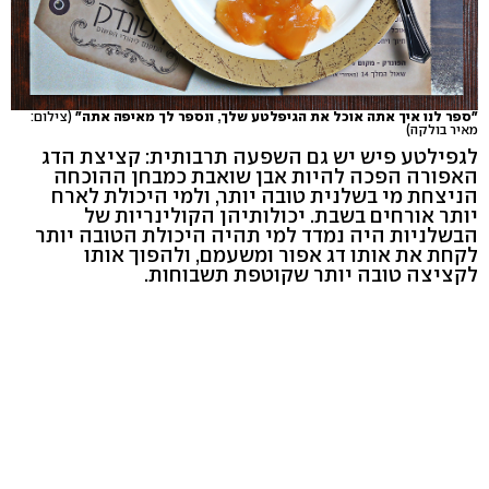
"ספר לנו איך אתה אוכל את הגיפלטע שלך, ונספר לך מאיפה אתה"
(צילום:
מאיר בולקה)
לגפילטע פיש יש גם השפעה תרבותית: קציצת הדג
האפורה הפכה להיות אבן שואבת כמבחן ההוכחה
הניצחת מי בשלנית טובה יותר, ולמי היכולת לארח
יותר אורחים בשבת. יכולותיהן הקולינריות של
הבשלניות היה נמדד למי תהיה היכולת הטובה יותר
לקחת את אותו דג אפור ומשעמם, ולהפוך אותו
לקציצה טובה יותר שקוטפת תשבוחות.