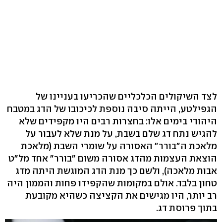
לצד השיקולים הכלכליים שהכריעו בעניינו של
הגפילטע, הייתה סיבה נוספת לכיכובו של הדג במטבח
היהודי בימים אלו: בחצרות רבים היו מקפידים שלא
להגיש נתח דג שלם בשבת, על מנת שלא לעבור על
מלאכת ה"בורר" האסורה על שומרי השבת (מלאכת
הוצאת העצמות מהדג אסורה משום "בורר" אחד מל"ט
אבות מלאכה), ולשם כך מנת הדג המוגשת היתה מדג
טחון בלבד. אולם במקומות שהקפידו פחות והממון היה
רב יותר, היו מגישים את הקציצה כשהיא מקובעת
בתוך פרוסת דג.