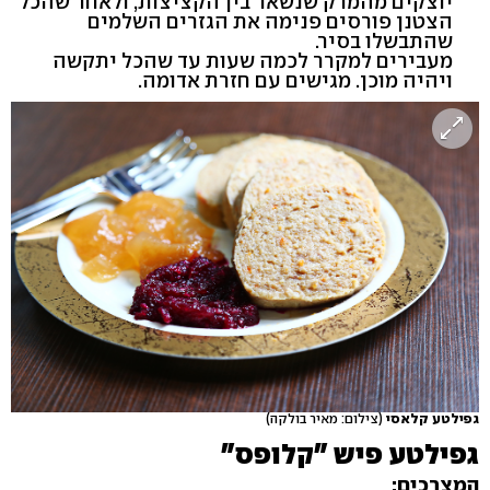
יוצקים מהמרק שנשאר בין הקציצות, ולאחר שהכל
הצטנן פורסים פנימה את הגזרים השלמים
שהתבשלו בסיר.
מעבירים למקרר לכמה שעות עד שהכל יתקשה
ויהיה מוכן. מגישים עם חזרת אדומה.
גפילטע קלאסי
(צילום: מאיר בולקה)
גפילטע פיש "קלופס"
המצרכים: