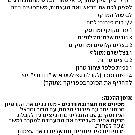
לספק לכם את הראש ואת העצמות, משתמשים בהם
לבישול המרק)
1/2 כוס פירורי לחם
1 גזר, מקולף ומרוסק
3 גזרים שלמים קלופים
2 בצלים קלופים ומרוסקים
1 בצל שלם מקולף
2 ביצים טריות
1 כפית פלפל שחור טחון
4 כפות סוכר (לקבלת גפילטע פיש "הונגרי", יש
להחליף את הסוכר בפפריקה מתוקה)
אופן ההכנה:
מכינים את תערובת הדגים -
מערבבים את הקרפיון
הטחון יחד עם פירורי הלחם, עם הגזר והבצל
המרוסקים, עם התבלינים והביצים עד לקבלת
מרקם אחיד. מעבירים את התערובת למקרר למשך
שעה לפחות.
מרתיחים סיר עם מים, ומבשלים בו את עצמות