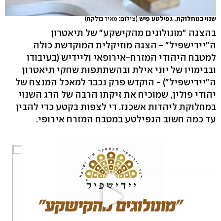
שנוי במחלוקת. גפילטע פיש
(צילום: מאיר בולקה)
בהצגה "מונולוגים מהקישקע" של תיאטרון
ה"יידישפיל" - הצגה מוזיקלית המוקדשת כולה
למטבח היהודי המזרח-אירופאי וליידיש (בעיבודו
ובבימויו של יוני אילת ובהשתתפות שחקי תיאטרון
ה"יידישפיל") - הוקדש פרק נכבד למאכל המנצח של
יהודי פולין, שמוכיח את זיקתו הרבה של הדג השנוי
במחלוקת ליהדות אשכנז. די לצפות בקטע כדי להבין
עד כמה חשוב הגפילטע במטבח המזרח אירופי.