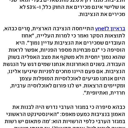
או שלישי אינם מכירים את החוק כלל, ו-53% לא
מכירים את הנציבות.
בראיון לynet
התייחסה הנציבה הארצית, מָרים כבהא,
לתוצאות הסקר ואמר כי למרות העלייה, "אחוז
העובדים שמכירים את הנציבות עדיין נמוך". היא
הוסיפה כי "גם מבחינת מספר הפניות, אפשר לראות
שהוא נמוך יחסית ולא משקף את מצב האפליה בשוק
העבודה. בשנים האחרונות אנחנו שמים דגש על הנגשת
הנציבות. אם פעם היינו מחכים לפניות שיגיעו אלינו,
היום אנחנו מגיעים לאוכלוסיות המופלות עצמן
ומקיימים הרצאות. יש לנו פורום לאוכלוסיה ערבית,
חרדית, ואתיופית".
כבהא סיפרה כי במגזר הערבי נדרש היה לבנות את
האמון בנציבות כמעט מאפס: "האינסטינקט הראשוני
במגזר הערבי כלפי הרשויות הוא: 'מה פתאום יש רשות