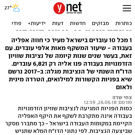
שיא בפניות עובדים שהופלו
על רקע מילואים ולאום - אך
המצב האמיתי חמור בהרבה
1 מכל 10 עובדים בישראל מעיד כי חווה אפליה
בעבודה - שיעור המשקף מאות אלפי עובדים. עם
זאת, בעשר שנים שנות קיומה של נציבות שוויון
הזדמנויות בעבודה פנו אליה רק 6,821 עובדים.
הדו"ח השנתי של הנציבות מגלה: ב-2017 נרשם
שיא בפניות הקשורות למילואים, הטרדה מינית
ולאום
צחי שדה
פורסם: 26.06.18, 12:59
כמות הפניות המגיעה לנציבות שוויון הזדמנויות
בעבודה אינה מתקרבת לשקף את היקף האפליה
הקיימת במקומות העבודה בישראל - כך מתברר מסקר
שביצעה הנציבות. לפי נתוני הדו"ח המלא שתגיש