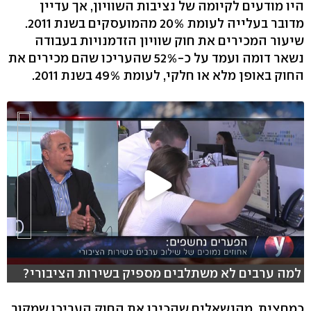
היו מודעים לקיומה של נציבות השוויון, אך עדיין
מדובר בעלייה לעומת 20% מהמועסקים בשנת 2011.
שיעור המכירים את חוק שוויון הזדמנויות בעבודה
נשאר דומה ועמד על כ-52% שהעריכו שהם מכירים את
החוק באופן מלא או חלקי, לעומת 49% בשנת 2011.
למה ערבים לא משתלבים מספיק בשירות הציבורי?
כמחצית מהנשאלים שהכירו את החוק העריכו שמקור