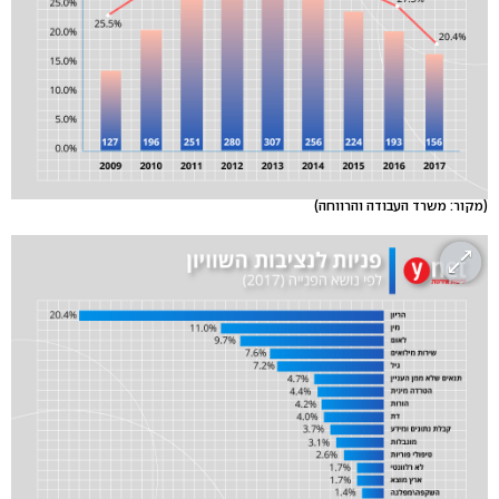
(מקור: משרד העבודה והרווחה)