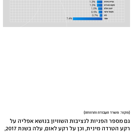
(מקור: משרד העבודה והרווחה)
גם מספר הפניות לנציבות השוויון בנושא אפליה על
רקע הטרדה מינית, וכן על רקע לאום, עלה בשנת 2017,