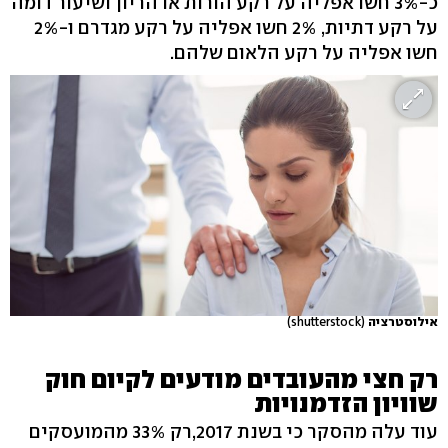
כ-3% חשו אפליה על רקע הורות או הריון ושיעור דומה
על רקע דתיות, 2% חשו אפליה על רקע מגדרם ו-2%
חשו אפליה על רקע הלאום שלהם.
אילוסטרציה
(shutterstock)
רק חצי מהעובדים מודעים לקיום חוק
שוויון הזדמנויות
עוד עלה מהסקר כי בשנת 2017,רק 33% מהמועסקים