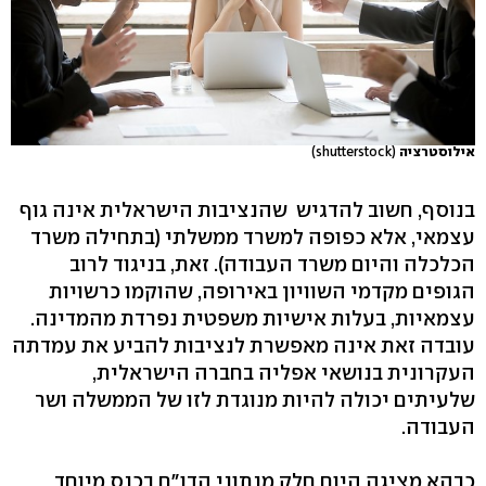
אילוסטרציה
(shutterstock)
בנוסף, חשוב להדגיש שהנציבות הישראלית אינה גוף
עצמאי, אלא כפופה למשרד ממשלתי (בתחילה משרד
הכלכלה והיום משרד העבודה). זאת, בניגוד לרוב
הגופים מקדמי השוויון באירופה, שהוקמו כרשויות
עצמאיות, בעלות אישיות משפטית נפרדת מהמדינה.
עובדה זאת אינה מאפשרת לנציבות להביע את עמדתה
העקרונית בנושאי אפליה בחברה הישראלית,
שלעיתים יכולה להיות מנוגדת לזו של הממשלה ושר
העבודה.
כבהא מציגה היום חלק מנתוני הדו"ח בכנס מיוחד