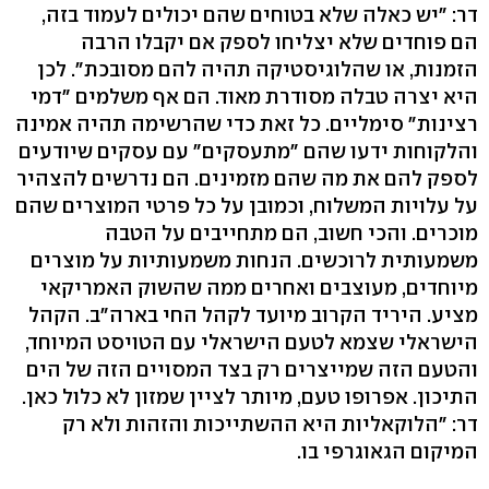
דר: "יש כאלה שלא בטוחים שהם יכולים לעמוד בזה,
הם פוחדים שלא יצליחו לספק אם יקבלו הרבה
הזמנות, או שהלוגיסטיקה תהיה להם מסובכת". לכן
היא יצרה טבלה מסודרת מאוד. הם אף משלמים "דמי
רצינות" סימליים. כל זאת כדי שהרשימה תהיה אמינה
והלקוחות ידעו שהם "מתעסקים" עם עסקים שיודעים
לספק להם את מה שהם מזמינים. הם נדרשים להצהיר
על עלויות המשלוח, וכמובן על כל פרטי המוצרים שהם
מוכרים. והכי חשוב, הם מתחייבים על הטבה
משמעותית לרוכשים. הנחות משמעותיות על מוצרים
מיוחדים, מעוצבים ואחרים ממה שהשוק האמריקאי
מציע. היריד הקרוב מיועד לקהל החי בארה"ב. הקהל
הישראלי שצמא לטעם הישראלי עם הטויסט המיוחד,
והטעם הזה שמייצרים רק בצד המסויים הזה של הים
התיכון. אפרופו טעם, מיותר לציין שמזון לא כלול כאן.
דר: "הלוקאליות היא ההשתייכות והזהות ולא רק
המיקום הגאוגרפי בו.