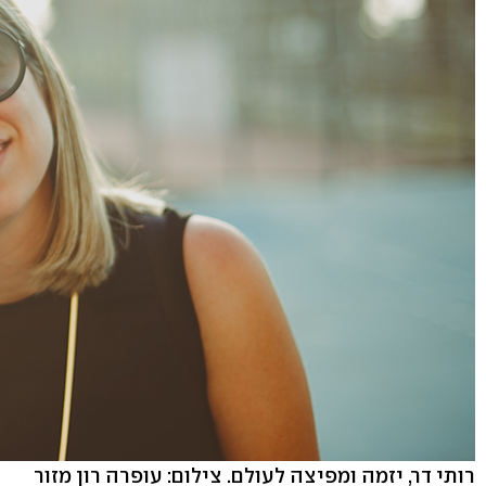
רותי דר, יזמה ומפיצה לעולם. צילום: עופרה רון מזור