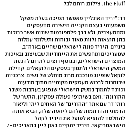
The Fluff. צילום: רותם לבל
דר: "יריד האונליין מאפשר תמיכה בעלת משקל
משמעותי בעצם הקנייה הישירה מהעסקים
ומהמעצבים, ולא דרך פלטפורמות שונות אשר כרוכות
בהן הוצאות נלוות מאוד גבוהות ותשלומי עמלות
ביניים. היריד פונה לישראלים שחיים בארה״ב,
שמעריכים ומחפשים את הייחודיות שבעיצוב ובאיכות
המוצרים הישראלים, ובנוסף רוצים לתרום להנעת
המשק הישראלי ולתמוך בעסקים הלוקאלים. קהילת
לוקאל שופינג מורכבת מרוב מוחלט של נשים, צרכניות
שבוחרות לרכוש מעסקים מקומיים מתוך מודעות
וכוונה לתמוך במשק הישראלי שנפגע בעקבות משבר
הקורונה". ואם בשיתופי פעולה עסקינן, הקשר של
רותי דר עם אתר "ההורים" של האחים ליתי וליאור
הרמתי וההרתמות שלהם ליוזמה שלה, הביא אותה
להחלטה להוציא לפועל את היריד לקהל
הישראמריקאי. היריד יתקיים באון ליין בתאריכים 7-