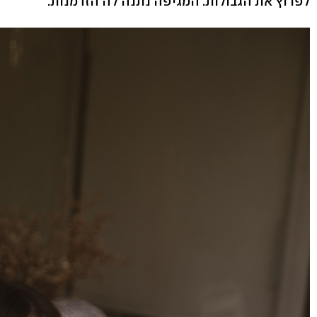
לפרוץ את הגבולות. המגיפה נתנה לה הזדמנות.