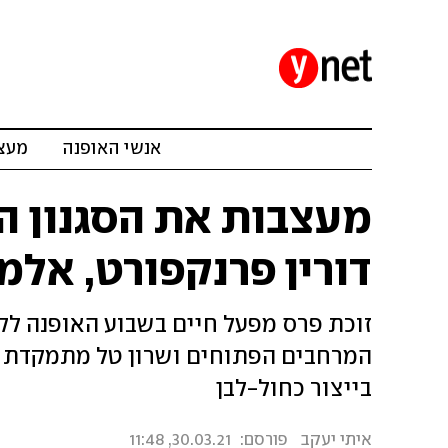
אנשי האופנה
מעצב
מעצבות את הסגנון ה
דורין פרנקפורט, אל
זוכת פרס מפעל חיים בשבוע האופנה ל
בייצור כחול-לבן
איתי יעקב
פורסם:
30.03.21, 11:48