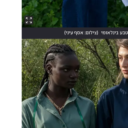
בע בינלאומי
(
צילום: אסף עיני
)