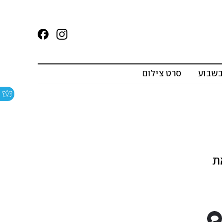
בשבוע
סרט צילום
ת