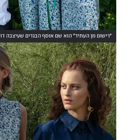
"רישום מן העתיד" הוא שם אוסף הבגדים שעיצבה דור