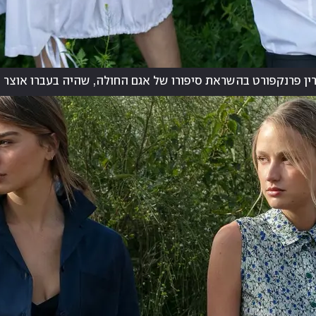
ין פרנקפורט בהשראת סיפורו של אגם החולה, שהיה בעברו אוצר ט