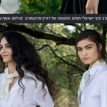
ערב קיץ ישראלי חמים. התצוגה של דורין פרנקפורט
(
צילום: אסף עי