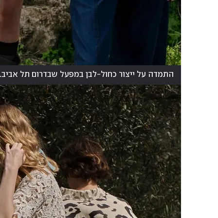
התמדה על ייצור כחול-לבן במפעל שבדרום תל אביב. 