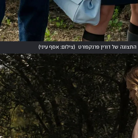
התצוגה של דורין פרנקפורט
(
צילום: אסף עיני
)