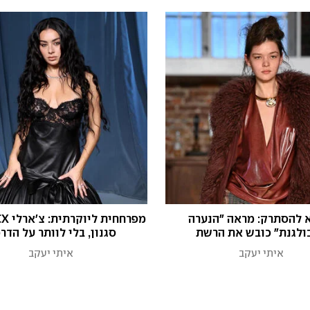
 להסתרק: מראה "הנערה
ולגנת" כובש את הרשת
סגנון, בלי לוותר על הדר
איתי יעקב
איתי יעקב