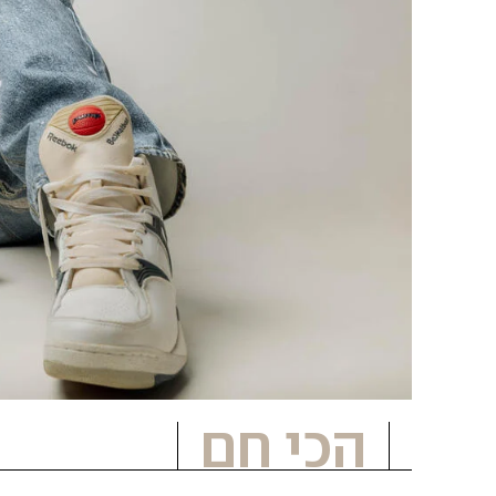
הכי חם