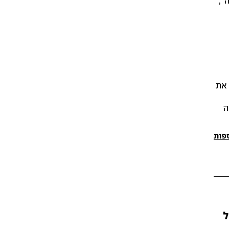
",
 את
ה
פות
ל