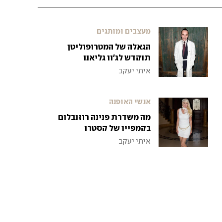
מעצבים ומותגים
הגאלה של המטרופוליטן
תוקדש לג'ון גליאנו
איתי יעקב
אנשי האופנה
מה משדרת פנינה רוזנבלום
בקמפיין של קסטרו
איתי יעקב