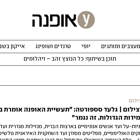
עצבים ומותגים
יופי
טרנדים ושופינג
אייקון בשב
תוכן בשיתוף: כל הנוצץ זהב – ויהלומים
ילום
ילום | גלעד סספורטה: "תעשיית האופנה אומרת בי
מידות הגדולות. זה נגמר"
יות-על ועד אנשים אנונימיים בארצות הברית, מנזילות מגדרית ועד
ם האולימפיים, מפליטים מסודן ועד השחקנית האיראנית גולשי