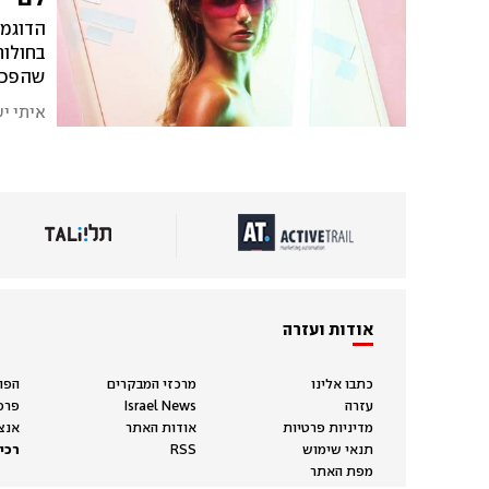
הדוגמנ
בחולות
שהפכה לסט – הצ
איתי י
אודות ועזרה
כתבו אלינו
מרכזי המבקרים
הפו
עזרה
Israel News
פרס
מדיניות פרטיות
אודות האתר
אנצ
תנאי שימוש
RSS
רכיש
מפת האתר