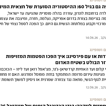
 ושופינג
: ההיסטוריה הסוערת של חצאית המיני
לדה ברחובות לונדון, עוררה בהלה מוסרית שהגיעה עד ישראל,
 בגרימת בצורת בדרום אפריקה, נעלמה, חזרה, ומיצבה את עצמה
רכזי וקבוע במלתחה הנשית גם היום. כך הפכה לסמל נצחי של חי
 ומאבק בשמרנות
עקב
,
14.06.26
 ושופינג
ות או עם פירסינג: איך הפכו הפטמות המזויפות
זר הבולט בשטיח האדום
 קלום ועד האחיות קרדשיאן-ג'נר, מצ'אפל רואן ועד ליזו – הכוכבו
מציגות עירום מדומה המתמקד בחזה מפוסל ומודגש. האם זו מחוו
 לגוף הנשי, מחאה נגד צנזורה שמרנית או ניסיון למשוך תשומת 
שמתנהל דרך אלגוריתמים?
עקב
,
12.06.26
 ושופינג