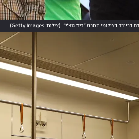
 דרייבר בצילומי הסרט "בית גוצ'י"
(
צילום: Getty Images
)