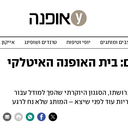
ים ומותגים
יופי וטיפוח
טרנדים ושופינג
אייקון 
ם: בית האופנה האיטלקי
רושתו, הסגנון היוקרתי שהפך למודל עבור
ות עוד לפני שיצא – המותג שלא נח לרגע