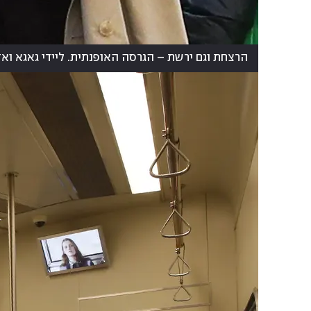
הרצחת וגם ירשת – הגרסה האופנתית. ליידי גאגא ואדם