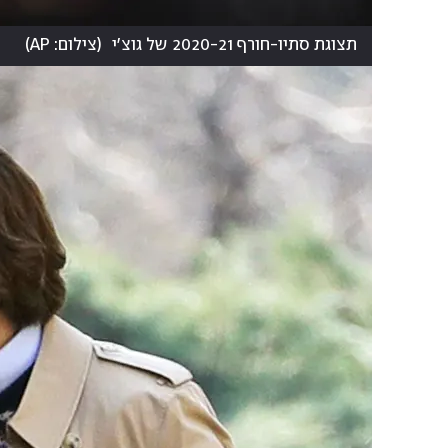
תצוגת סתיו-חורף 2020-21 של גוצ'י
(
צילום: AP
)