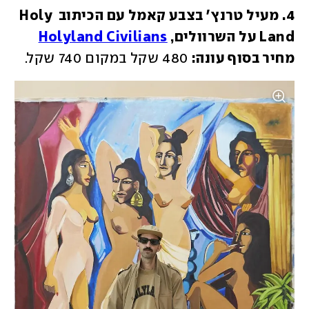
4. מעיל טרנץ' בצבע קאמל עם הכיתוב Holy 
Land על השרוולים, 
Holyland Civilians
מחיר בסוף עונה:
 480 שקל במקום 740 שקל.