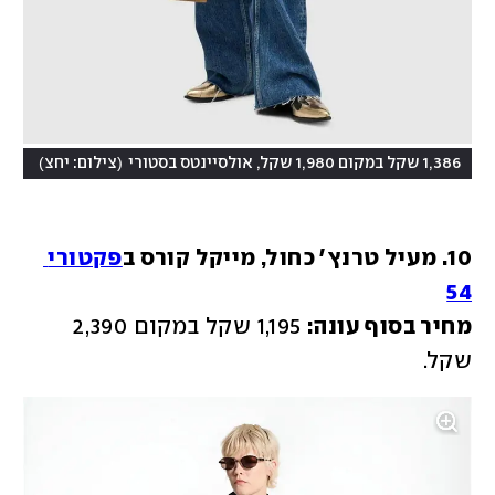
)
(
1,386 שקל במקום 1,980 שקל, אולסיינטס בסטורי
צילום: יחצ
10. מעיל טרנץ' כחול, מייקל קורס ב
פקטורי 
54
מחיר בסוף עונה:
 1,195 שקל במקום 2,390 
שקל.