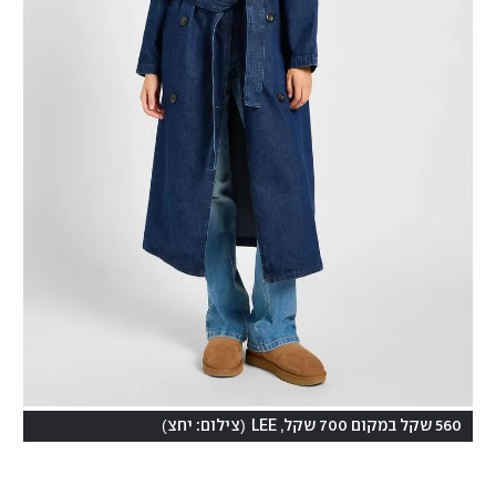
)
(
560 שקל במקום 700 שקל, LEE
צילום: יחצ