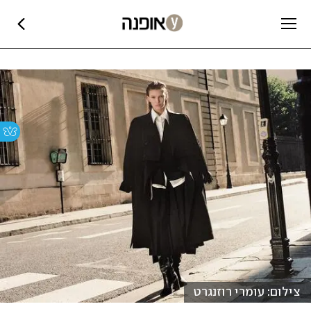
צילום: עומרי רוזנגרט