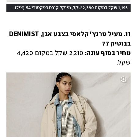
(
1,195 שקל במקום 2,390 שקל, מייקל קורס בפקטורי 54
צילום: באדיבות המותג
11. מעיל טרנץ' קלאסי בצבע אבן, DENIMIST 
מחיר בסוף עונה:
 2,210 שקל במקום 4,420 
שקל. 