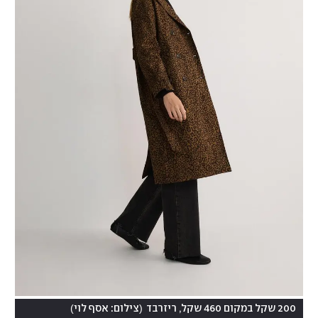
)
(
200 שקל במקום 460 שקל, ריזרבד
צילום: אסף לוי