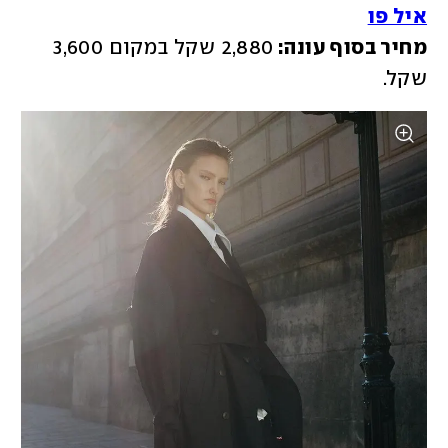
איל פו
מחיר בסוף עונה: 
2,880 שקל במקום 3,600 
שקל.  