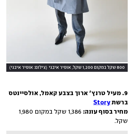
)
(
800 שקל במקום 1,200 שקל, אופיר איבגי
צילום: אופיר איבגי
9. מעיל טרנץ' ארוך בצבע קאמל, אולסיינטס 
ברשת 
Story
מחיר בסוף עונה:
 1,386 שקל במקום 1,980 
שקל. 