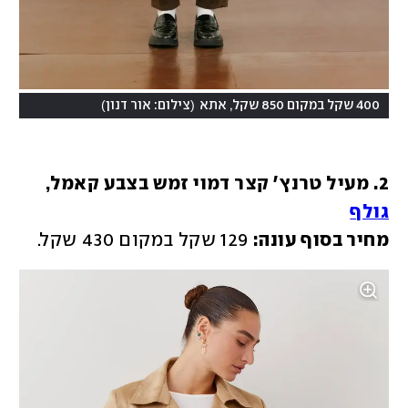
)
(
400 שקל במקום 850 שקל, אתא
צילום: אור דנון
2. מעיל טרנץ' קצר דמוי זמש בצבע קאמל, 
גולף
מחיר בסוף עונה:
 129 שקל במקום 430 שקל.