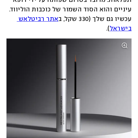
ונפלאות. מדובר בסרום שפותח על ידי רופא 
עיניים והוא הסוד השמור של כוכבות הוליווד. 
עכשיו גם שלך (330 שקל, ב
אתר רביטלאש 
בישראל
).