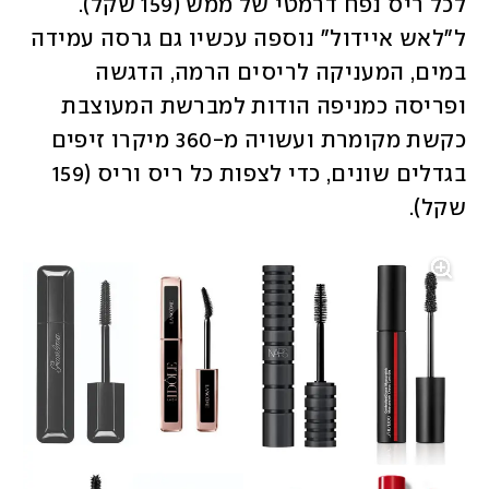
לכל ריס נפח דרמטי של ממש (159 שקל). 
ל"לאש איידול" נוספה עכשיו גם גרסה עמידה 
במים, המעניקה לריסים הרמה, הדגשה 
ופריסה כמניפה הודות למברשת המעוצבת 
כקשת מקומרת ועשויה מ-360 מיקרו זיפים 
בגדלים שונים, כדי לצפות כל ריס וריס (159 
שקל). 