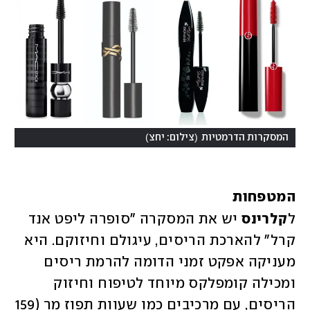
)
(
המסקרות הדרמטיות
צילום: יחצ
המטפחות
ל
קלרינס
 יש את המסקרה "סופרה ליפט אנד 
קרל" להארכת הריסים, עיגולם וחיזוקם. היא 
מעניקה אפקט זמני הדומה להרמת ריסים 
ומכילה קומפלקס מיוחד לטיפוח וחיזוק 
הריסים, עם מרכיבים כמו שעוות תפוז מר (159 