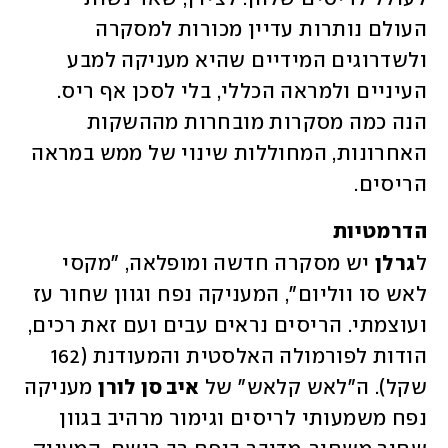
העולם נותרות עדיין מכורות למסקרה 
ולשדרוגים המידיים שהיא מעניקה למבע 
העיניים ולמראה הכללי, בלי לסכן אף ריס. 
הנה כמה מסקרות מובחרות מההשקות 
האחרונות, המחוללות שינוי של ממש במראה 
הריסים. 
הדרמטיות 
ל
גרלן
 יש מסקרה חדשה ומופלאה, "מקסי 
לאש סו ווליום", המעניקה נפח וגוון שחור עז 
ועוצמתי. הריסים נראים עבים ועם זאת רכים, 
הודות לפורמולה האלסטית והמעודנת (162 
שקל). ה"לאש קלאש" של 
איב סן לורן
 מעניקה 
נפח משמעותי לריסים וגימור מרהיב בגוון 