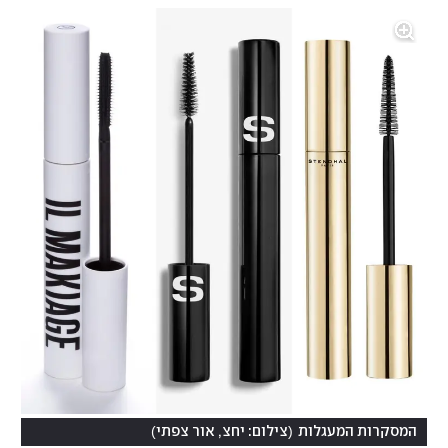
)
(
המסקרות המעגלות
צילום: יחצ, אור צפתי