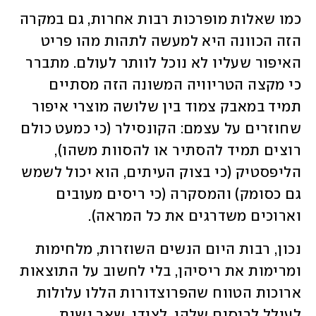
כמו שאלות מופרכות רבות אחרות, גם במקרה 
הזה הכוונה היא למעשה לתהות מהו פריט 
האיפור שעליו לא נוכל לוותר לעולם. מתברר 
כי מקצה הטריוויה המשונה הזה מסתיים 
תמיד במאבק צמוד בין שלושה מוצרי איפור 
שחוזרים על עצמם: הקונסילר (כי כמעט כולם 
רוצים תמיד להסתיר או להסוות משהו), 
הליפסטיק (כי בצוק העיתים, הוא יכול לשמש 
גם כסומק) והמסקרה (כי ריסים מעובים 
וארוכים משדרגים את כל המראה).
נכון, רבות היום הנשים השוזרות, מלחימות 
ומרימות את ריסיהן, בלי לחשוב על התוצאות 
ארוכות הטווח שהפרוצדורות הללו עלולות 
לעולל לריסים שלהן. לצידן, שאר נשות 