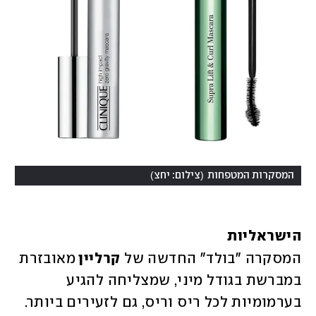
)
(
המסקרות המטפחות
צילום: יחצ
הישראליות 
המסקרה "בולד" החדשה של 
קרליין 
מאובזרת 
במברשת בגודל מיני, שמצליחה להגיע 
בערמומיות לכל ריס וריס, גם לזעירים ביותר. 