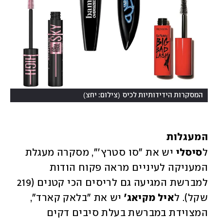
)
(
המסקרות הידידותיות לכיס
צילום: יחצ
המעגלות
ל
סיסלי
 יש את "סו סטרץ'", מסקרה מעגלת 
המעניקה לעיניים מראה פקוח הודות 
למברשת המגיעה גם לריסים הכי קטנים (219 
שקל). ל
איל מקיאג'
 יש את "בלאק קארד", 
המצוידת במברשת בעלת סיבים דקים 