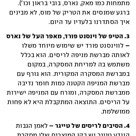
מתמחות כמו מאק, נארס, בובי בראון וכו'). 
ברגע שמנסים את הטריק של מוס, לא מבינים 
איך הסתדרנו בלעדיו עד היום.
3. הטיפ של וינסנט פורד, מאפר העל של נארס 
–
 לווינסנט פורד יש שימוש מיוחד משלו 
לאותה מברשת מניפה לריסים. הוא בכלל 
משתמש בה למריחת המסקרה, במקום 
במברשת המסקרה המקורית. הוא גורף עם 
מברשת המניפה הקטנה כמות חומר נדיבה 
ממברשת המסקרה, ומורח עם המניפה ישירות 
על הריסים. התוצאה המתקבלת היא לא פחות 
ממושלמת. 
4. הסיבים לריסים של טייגר – 
לאמן הגבות 
הנודע טייגר יש בקו המוצרים שלו מסקרת 