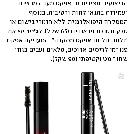
הביצועים מציגים גם אפקט מעבה מרשים 
ועמידות בתנאי לחות ורטיבות. בנוסף, 
המסקרה היפואלרגנית, ללא חומרי בישום או 
טלק ונטולת פראבנים (65 שקל). ל
ג'ייד
 יש את 
"ולווט ווליום אפקט מסקרה", המעניקה אפקט 
פנורמי לריסים ארוכים, מלאים ועבים בגוון 
שחור מט וקטיפתי (90 שקל). 