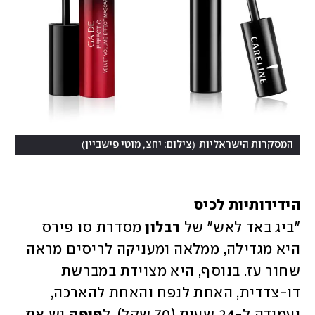
)
(
המסקרות הישראליות
צילום: יחצ, מוטי פישביין
הידידותיות לכיס
"ביג באד לאש" של 
רבלון 
מסדרת סו פירס 
היא מגדילה, ממלאה ומעניקה לריסים מראה 
שחור עז. בנוסף, היא מצוידת במברשת 
דו-צדדית, האחת לנפח והאחת להארכה, 