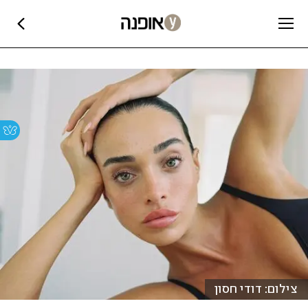
צילום: דודי חסון