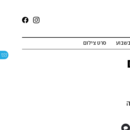
בשבוע
סרט צילום
ם
ה