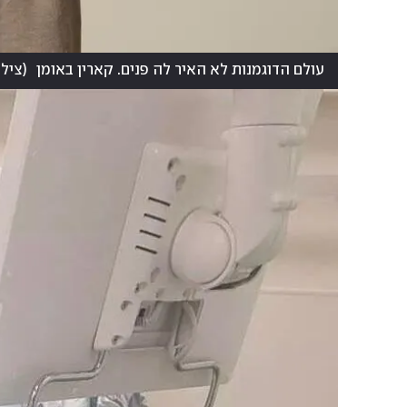
עולם הדוגמנות לא האיר לה פנים. קארין באומן
(
צילו