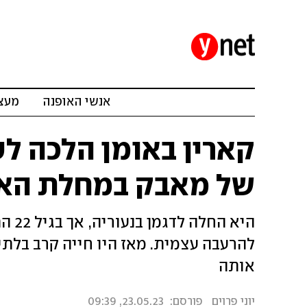
אנשי האופנה
מעצב
של מאבק במחלת האנ
היא 
להרעבה עצמית. מאז היו חייה קרב בלת
אותה
יוני פרוים
פורסם:
23.05.23, 09:39