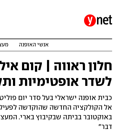
אנשי האופנה
מעצב
חלון ראווה | קום איל
לשדר אופטימיות ותק
כבית אופנה ישראלי בעל סדר יום פוליט
באוקטובר בביתה שבקיבוץ בארי. המעצב
דבר"