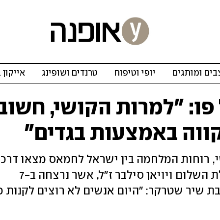
ים ומותגים
יופי וטיפוח
טרנדים ושופינג
אייקון 
 פו: "למרות הקושי, חשוב
ווה באמצעות בגדים"
י, רוחות המלחמה בין ישראל לחמאס מצאו דרכן
אל הקולקציה החדשה שהוקדשה לפעילת השלום ויויאן סילבר ז"ל, אשר נרצחה ב-7
ת שיר שטרקר: "היום אנשים לא רוצים לקנות כ