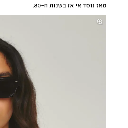
מאז נוסד אי אז בשנות ה-80. 