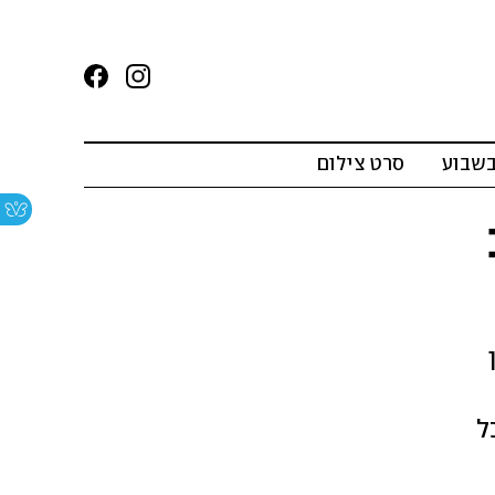
בשבוע
סרט צילום
ל