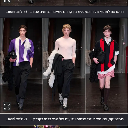
ההשראה לאוסף נולדה ממפגש בין קודים נשיים המזוהים עם רושה לבין עולם הלבוש הגברי המסורתי והמחויט של פירנצה
(
צילום: Giovanni Giannoni
רומנטיקה, פואטיקה, זרי פרחים ונגיעות של מרד בלטו בקולקציה, שהייתה לאחד הרגעים המדוברים השבוע בעולם האופנה
(
צילום: Giovanni Giannoni