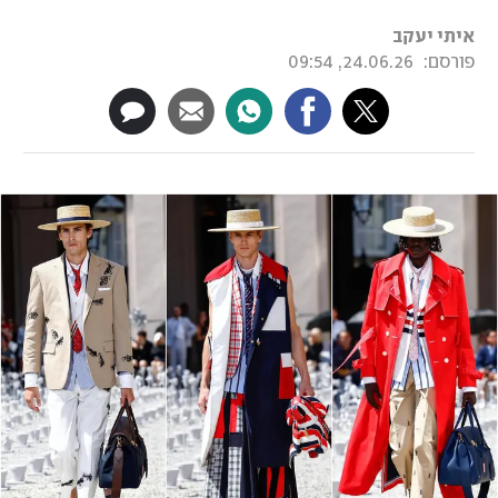
איתי יעקב
פורסם:
24.06.26, 09:54