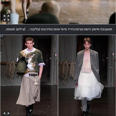
המעצבת סימון רושה הציגה ביריד פיטי אומו בפירנצה קולקציית גברים ראשונה ופיוטית תחת החזון של גבריות רכה
(
צילום: Giovanni Giannoni