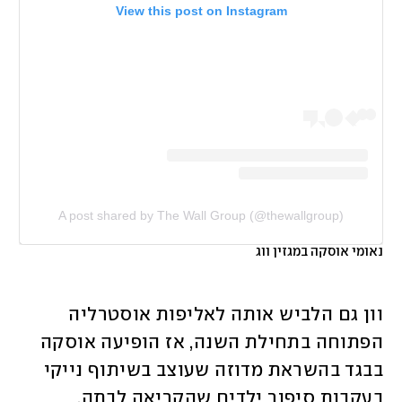
View this post on Instagram
A post shared by The Wall Group (@thewallgroup)
נאומי אוסקה במגזין ווג
וון גם הלביש אותה לאליפות אוסטרליה 
הפתוחה בתחילת השנה, אז הופיעה אוסקה 
בבגד בהשראת מדוזה שעוצב בשיתוף נייקי 
בעקבות סיפור ילדים שהקריאה לבתה. 