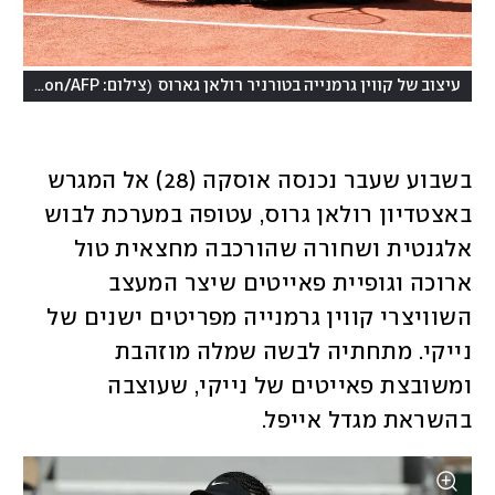
(
עיצוב של קווין גרמנייה בטורניר רולאן גארוס
צילום: Thomas Samson/AFP
בשבוע שעבר נכנסה אוסקה (28) אל המגרש 
באצטדיון רולאן גרוס, עטופה במערכת לבוש 
אלגנטית ושחורה שהורכבה מחצאית טול 
ארוכה וגופיית פאייטים שיצר המעצב 
השוויצרי קווין גרמנייה מפריטים ישנים של 
נייקי. מתחתיה לבשה שמלה מוזהבת 
ומשובצת פאייטים של נייקי, שעוצבה 
בהשראת מגדל אייפל. 