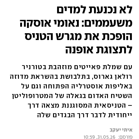
לא נכנעת למדים
משעממים: נאומי אוסקה
הופכת את מגרש הטניס
לתצוגת אופנה
עם שמלת פאייטים מוזהבת בטורניר
רולאן גארוס, בתלבושת בהשראת מדוזה
באליפות אוסטרליה הפתוחה וגם על
השטיח האדום בגאלה של המטרופוליטן
– הטניסאית המסוגננת מצאה דרך
ייחודית לדבר דרך הבגדים שלה
איתי יעקב
פורסם:
31.05.26, 10:59