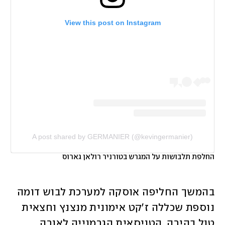
View this post on Instagram
A post shared by GERMANIER (@kevingermanier)
החלפת תלבושות על המגרש בטורניר רולאן גארוס
בהמשך החליפה אוסקה למערכת לבוש דומה 
נוספת שכללה ז'קט אימונית מנצנץ וחצאית 
טול בהירה. הטניסאית הגרמנייה לאורה 