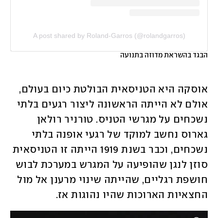
A post shared by Roland-Garros (@rolandgarros)
הבגד בהשראת מדוזה בתנועה
אוסקה היא הטניסאית הבולטת כיום בעולם, 
אולם לא הייתה הראשונה ליצור רגעים בלתי 
נשכחים על מגרשי הטניס. טורניר רולאן 
גארוס נחשב למוקד של רגעי אופנה בלתי 
נשכחים, וכבר בשנת 1919 הייתה זו הטניסאית 
סוזן לנגן שהופיעה על המגרש במערכת לבוש 
חושפת רגליים, שהייתה שינוי מרענן אל מול 
החצאיות הארוכות שהיו נהוגות אז. 