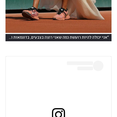
"אני יכולה להיות רועשת כמה שאני רוצה בצבעים, בדוגמאות ובבדים"