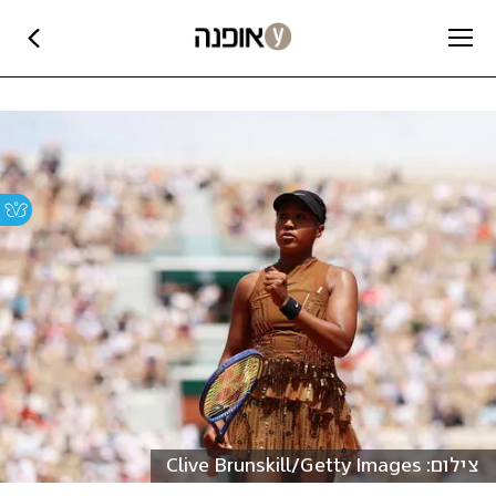
צילום: Clive Brunskill/Getty Images