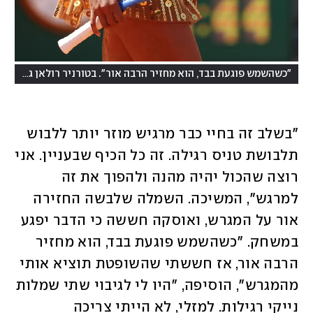
(
"כשהשמש פוגעת בבד, הוא מחזיר הרבה אור". בטורניר רולאן גארוס
"בשלב זה בחיי כבר מרגיש מוזר יותר ללבוש 
תלבושת טניס רגילה. זה כל הכיף שבעניין. אני 
רוצה שהכול יהיה מהנה ולהפוך את זה 
למרגש", המשיכה. השמלה שלבשה החזירה 
אור על המגרש, ואוסקה חששה כי הדבר יפגע 
במשחק. "כשהשמש פוגעת בבד, הוא מחזיר 
הרבה אור, אז חששתי שהשופטת תוציא אותי 
מהמגרש", הוסיפה, "היו לי לגיבוי שתי שמלות 
נייקי רגילות. למזלי, לא הייתי צריכה 