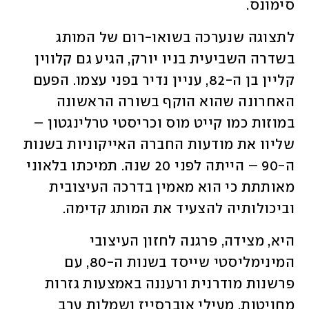
סימונס.
לתצוגה שנערכה בשואו-רום של המותג 
בשדרה השביעית בניו יורק, הגיע גם קלווין 
קליין בן ה-82, עניין נדיר בפני עצמו. הפעם 
האחרונה שהוא הוקף בשורה הראשונה 
במוזות כמו קייט מוס וכריסטי טרלינגטון – 
שליוו את מודעות החברה האייקוניות בשנות 
ה-90 – הייתה לפני 20 שנה. תמיכתו בלאוני 
מאותתת כי הוא מאמין בדרכה העיצובית 
וביכולותיה להצעיד את המותג קדימה. 
היא, מצידה, פרגנה לחזון העיצובי 
המינימליסטי שייסד בשנות ה-80, עם 
פרשנות מודרנית ורעננה באמצעות גזרות 
מחויטות, מעילי אוברסייז ושמלות ערב 