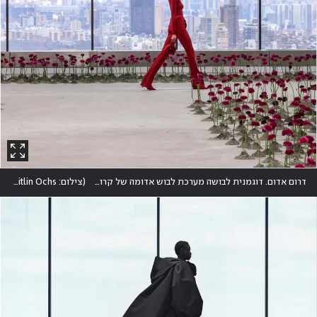
דרום אדום. דוגמנית לבושה מערכת לבוש אדומה של קרולינה הררה על רקע קו הרקיע של מנהטן
(
צילום: REUTERS/Caitlin Ochs