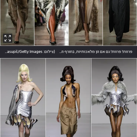
פרוות! פרוות! גם אם הן מלאכותיות, בחורף הבא יכבשו מחדש את הרחובות. כאן אצל פרבל גורונג
(
צילום: REUTERS/Caitlin Ochs, Dia Dipasupil/Getty Images