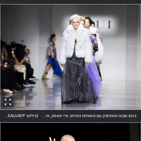
בזמן שבנה מסתחבק עם משפחת נתניהו, מיי מאסק, אימו של אילון מאסק, צועדת בתצוגה של המותג Juzui
(
צילום: CHARLY TRIBALLEAU/AFP