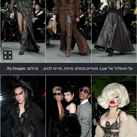
על המסלול של Luar: מגפיים גבוהים, פרוות, פריטי לבוש מעור והדפס חברבורות שנראה כמו כתמי גשם
(
צילום: Noam Galai/Getty Images