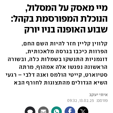
מיי מאסק על המסלול,
הנוכלת המפורסמת בקהל:
שבוע האופנה בניו יורק
קלווין קליין חזר להיות השם החם,
הפרוות כיכבו בגרסה מלאכותית,
דוגמניות התנשקו בשמלות כלה, ובשורה
הראשונה נפגשו אלה אמהוף, מרתה
סטיוארט, קייטי הולמס ואנה דלבי – רגעי
השיא הגדולים מהתצוגות לחורף הבא
איתי יעקב
פורסם:
13.02.25, 09:32