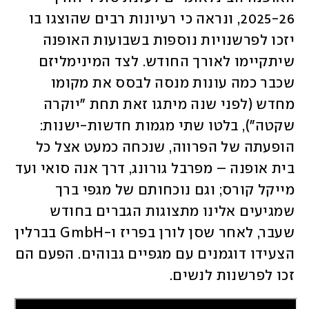
2025-26, ונראה כי רעיונות רבים שהוצגו בו 
יזכו לפרשנויות נוספות בשבועות האופנה 
שיתקיימו לאורך החודש. לצד המינימליזם 
שכבר כמה עונות מנסה לבסס את מקומו 
מחדש (לפני שנה מיתגו זאת תחת "יוקרה 
שקטה"), בלטו שתי מגמות חדשות-ישנות: 
הופעתה של הפרווה, שנכחה כמעט אצל כל 
בית אופנה – מפרבל גורונג, דרך אנה סואי ועד 
מייקל קורס; וגם נוכחותם של מגפי ברך 
שמגיעים אלינו מתצוגות הגברים בחודש 
שעבר, לאחר שסן לורן בפריז ו-GmbH בברלין 
הצעידו דוגמנים עם מגפיים גבוהים. הפעם הם 
זכו לפרשנות לנשים. 