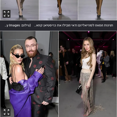
חגיגות המאה לסוריאליזם ודאי הובילו את כריסטיאן קוואן לשחק עם נעליים בבגדים, כפי שעשתה בעבר אלזה סקיאפרלי
(
צילום: Arturo Holmes/Getty Images