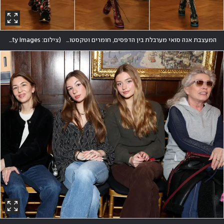
המעצבת אנה סואי מערבלת בין הדפסים, חומרים וטקסטורות, בעוד היא שומרת על צלליות וגזרות אלגנטיות
(
צילום: Theo Wargo/Getty Images