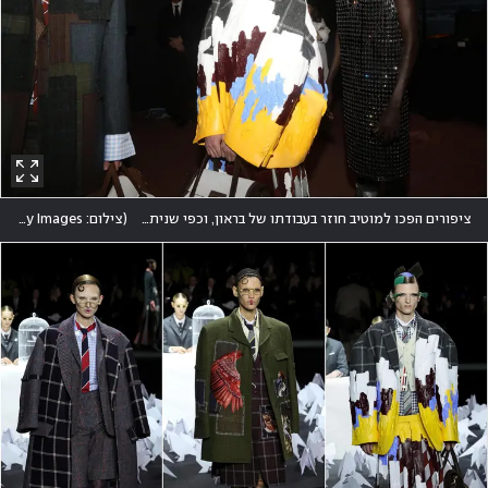
ציפורים הפכו למוטיב חוזר בעבודתו של בראון, וכפי שניתן לראות זה בלט גם בריסי הנוצות הארוכים של הדוגמנים
(
צילום: Udo Salters/Getty Images