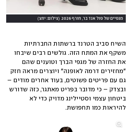
)
(
מגפיים של פול אנד בר, חורף 2026
צילום: יחצ
השיח סביב הטרנד ברשתות החברתיות 
משקף את המתח הזה. גולשים רבים שיבחו 
את החזרה של מגפי הברך וטוענים שהם 
"מחזירים דרמה לאופנה" ויוצרים מראה חזק 
גם עם פריטים פשוטים, בעוד אחרים מודים – 
ובצדק – כי מדובר בפריט מאתגר, כזה שדורש 
ביטחון עצמי וסטיילינג מדויק כדי לא 
להיראות כמו תחפושת. 