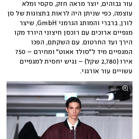
עור גבוהים, יוצר מראה חזק, סקסי ומלא 
עוצמה, כפי שניתן היה לראות בתצוגות של סן 
לורן, ברברי והמותג הגרמני GmbH, שיצר 
מגפיים ארוכים עם רוכסן חיצוני היורד מקו 
הירך ועד החרטום. עם השקתם, הפכו 
המגפיים מיד ל"סולד אאוט" ומחירם – 750 
אירו (2,780 שקל) – נגיש יחסית למגפיים 
עשויים עור אורגני. 