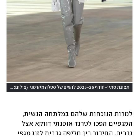
(
תצוגת סתיו-חורף 2025-26 לנשים של סטלה מקרטני
צילום: Pascal Le Segretain/Getty Images
למרות הנוכחות שלהם במלתחה הנשית, 
המגפיים הפכו לטרנד אופנתי דווקא אצל 
גברים. החיבור בין חליפה גברית לזוג מגפי 