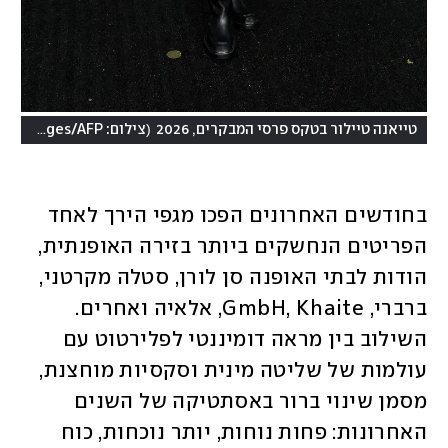
(
טייאנה טיילור בטקס פרסי המבקרים, 2026
צילום: Frazer Harrison/Getty Images/AFP
בחודשים האחרונים הפכו מגפי הירך לאחד 
הפריטים הנחשקים ביותר בזירה האופנתית, 
הודות לבתי האופנה סן לורן, סטלה מקרטני, 
ברברי, GmbH, Khaite, אלאיה ואחרים. 
השילוב בין מראה דומיננטי לפלירטוט עם 
עולמות של שליטה מינית וסקסיות מוחצנת, 
מסמן שינוי ברור באסתטיקה של השנים 
האחרונות: פחות נוחות, יותר נוכחות, כוח 