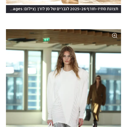
(
תצוגת סתיו-חורף 2025-26 לגברים של סן לורן
צילום: Francois Durand/Getty Images