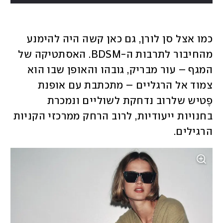
כמו אצל סן לורן, גם כאן קשה היה להימנע 
מהחיבור לתרבות ה-BDSM. האסתטיקה של 
המגף – עור מבריק, גובהו והאופן שבו הוא 
צמוד אל הרגליים – מתכתבת עם אופנת 
פֶטיש שלרוב נדחקת לשוליים ונמכרת 
בחנויות ייעודיות, לרוב הרחק ממרכזי הקניות 
הרגילים. 