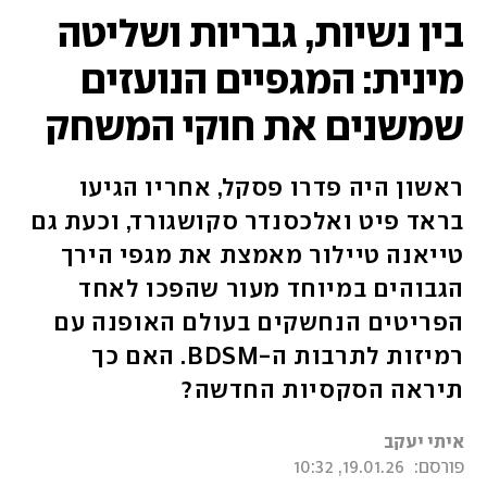
בין נשיות, גבריות ושליטה
מינית: המגפיים הנועזים
שמשנים את חוקי המשחק
ראשון היה פדרו פסקל, אחריו הגיעו
בראד פיט ואלכסנדר סקושגורד, וכעת גם
טייאנה טיילור מאמצת את מגפי הירך
הגבוהים במיוחד מעור שהפכו לאחד
הפריטים הנחשקים בעולם האופנה עם
רמיזות לתרבות ה-BDSM. האם כך
תיראה הסקסיות החדשה?
איתי יעקב
פורסם:
19.01.26, 10:32