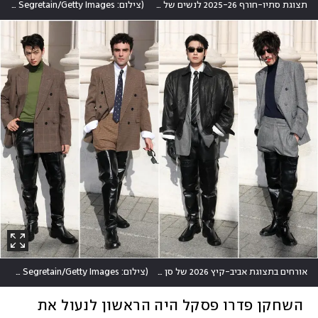
תצוגת סתיו-חורף 2025-26 לנשים של סטלה מקרטני
(
צילום: Pascal Le Segretain/Getty Images
אורחים בתצוגת אביב-קיץ 2026 של סן לורן לגברים
(
צילום: Pascal Le Segretain/Getty Images
השחקן פדרו פסקל היה הראשון לנעול את 