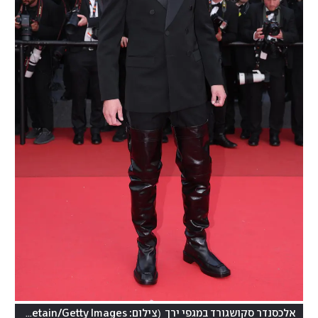
(
אלכסנדר סקושגורד במגפי ירך
צילום: Pascal Le Segretain/Getty Images