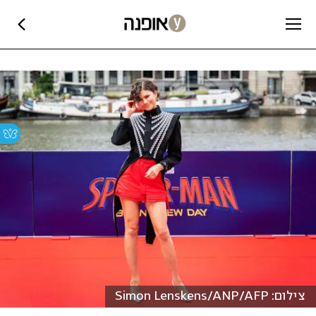
צילום: Simon Lenskens/ANP/AFP