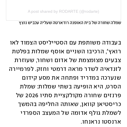
A post shared by RODARTE (@rodarte)
שמלה שחורה של בית האופנה רודארטה שעליה עכביש נוצץ
בעבודה משותפת עם הסטייליסט הצמוד לאו 
רואץ', הרכיבו השניים אוסף שמלות בפלטת 
צבעים מצומצמת של אדום ושחור, שעוזרת 
לזנדאיה לשדר מראה דרמטי וחזק. לפרמיירה 
שנערכה במדריד ופתחה את מסע קידום 
הסרט, היא הופיעה בשתי שמלות: שמלת 
פרנזים שחורה מקולקציית סתיו 2026 של 
כריסטיאן קוואן, שאותה החליפה בהמשך 
לשמלת גולף אדומה של המעצב הספרדי 
ארנסטו נראנחו. 