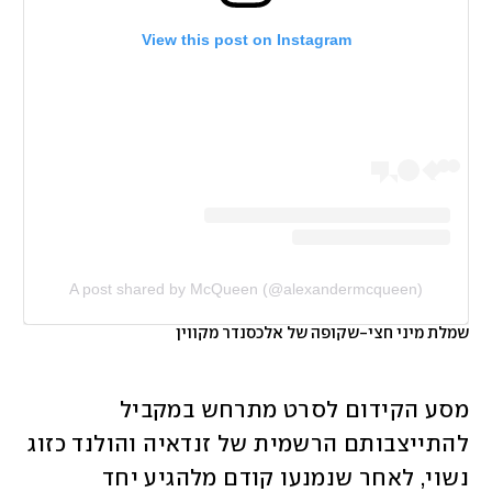
View this post on Instagram
A post shared by McQueen (@alexandermcqueen)
שמלת מיני חצי-שקופה של אלכסנדר מקווין
מסע הקידום לסרט מתרחש במקביל 
להתייצבותם הרשמית של זנדאיה והולנד כזוג 
נשוי, לאחר שנמנעו קודם מלהגיע יחד 