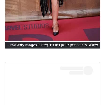
(
שמלה של כריסטיאן קוואן במדריד
צילום: Pablo Cuadra/Getty Images