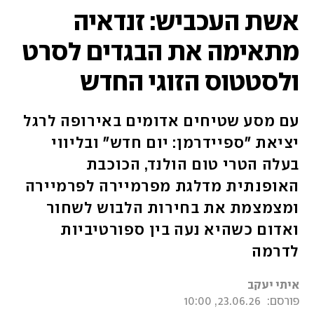
אשת העכביש: זנדאיה
מתאימה את הבגדים לסרט
ולסטטוס הזוגי החדש
עם מסע שטיחים אדומים באירופה לרגל
יציאת "ספיידרמן: יום חדש" ובליווי
בעלה הטרי טום הולנד, הכוכבת
האופנתית מדלגת מפרמיירה לפרמיירה
ומצמצמת את בחירות הלבוש לשחור
ואדום כשהיא נעה בין ספורטיביות
לדרמה
איתי יעקב
פורסם:
23.06.26, 10:00