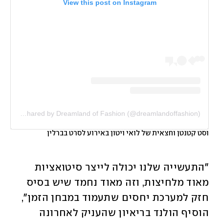
View this post on Instagram
A post shared by Dreamland of Fashion (@dreamlandoffashion)
וסט קטנטן וחצאית של לואי ויטון באירוע לסרט בברלין
"התעשייה שלנו יכולה לייצר סיטואציות 
מאוד מלחיצות, וזה מאוד נחמד שיש בסיס 
חזק למערכת יחסים שתעמוד במבחן הזמן", 
הוסיף הולנד בריאיון שהעניק לאחרונה 