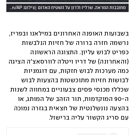
(
מחובבות המראה. שרליז ת'רון על השטיח האדום
צילום: Richard Shotwell/Invision/AP
בשבועות האופנה האחרונים במילאנו ובפריז, 
נרשמה חזרה ברורה של חזיות הנלבשות 
כפריט לבוש עליון. התצוגה הראשונה 
(והאחרונה) של דריו ויטלה לוורסאצ'ה הציגה 
כמה מערכות לבוש חזקות, עם דוגמניות 
לבושות חזיות מתוכשטות בהצעות לבוש 
שכללו מכנסי פסים צבעוניים במחווה לשנות 
ה-90 המוקדמות, תור הזהב של המותג, או 
בהצעה נונשלנטית של חצאית בגזרה נמוכה 
עם סריג הקשור עליה ברישול. 