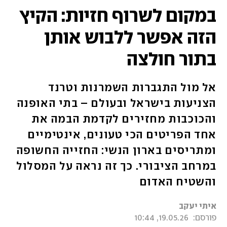
במקום לשרוף חזיות: הקיץ
הזה אפשר ללבוש אותן
בתור חולצה
אל מול התגברות השמרנות וטרנד
הצניעות בישראל ובעולם – בתי האופנה
והכוכבות מחזירים לקדמת הבמה את
אחד הפריטים הכי טעונים, אינטימיים
ומתריסים בארון הנשי: החזייה החשופה
במרחב הציבורי. כך זה נראה על המסלול
והשטיח האדום
איתי יעקב
פורסם:
19.05.26, 10:44