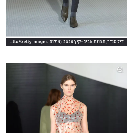
(
ז'יל סנדר, תצוגת אביב-קיץ 2026
צילום: Vittorio Zunino Celotto/Getty Images