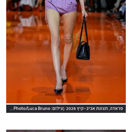
)
(
פראדה, תצוגת אביב-קיץ 2026
צילום: AP Photo/Luca Bruno