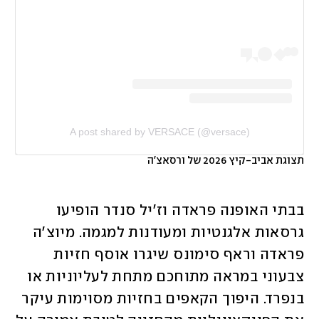
A post shared by VERSACE (@versace)
תצוגת אביב-קיץ 2026 של ורסאצ'ה
בבתי האופנה פראדה וז'יל סנדר הופיעו 
גרסאות אלגנטיות ומעודנות למגמה. מיוצ'ה 
פראדה וראף סימונס שיגרו אוסף חזיות 
צבעוני במראה מתוחכם מתחת לעליוניות או 
בנפרד. היפוך הקאפים בחזיות מסוימות עיקר 