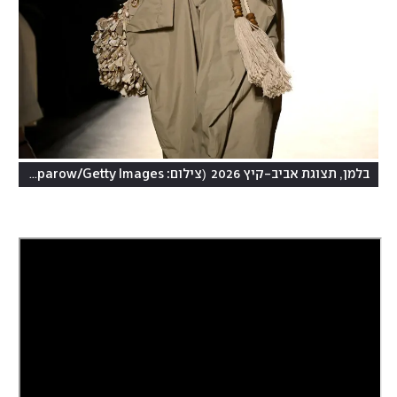
(
בלמן, תצוגת אביב-קיץ 2026
צילום: Kristy Sparow/Getty Images