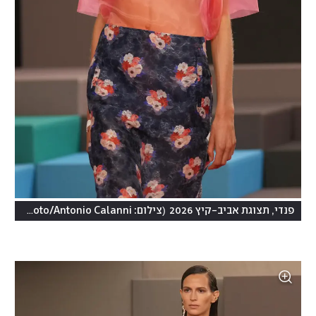
)
(
פנדי, תצוגת אביב-קיץ 2026
צילום: AP Photo/Antonio Calanni