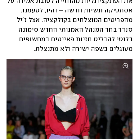
את הפונקציונליות מהחזייה לטובת אמירה על 
אסתטיקה ונשיות חדשה – והיו, לטעמנו, 
מהפריטים המוצלחים בקולקציה. אצל ז'יל 
סנדר בחר המנהל האמנותי החדש סימונה 
בלוטי להבליט חזיות פאייטים במחשופים 
מעוגלים בשפה ישירה ולא מתנצלת.