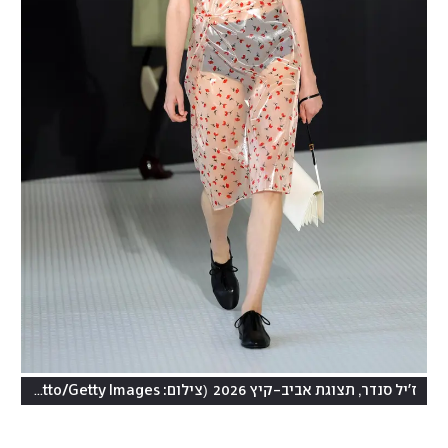
(
ז'יל סנדר, תצוגת אביב-קיץ 2026
צילום: Vittorio Zunino Celotto/Getty Images