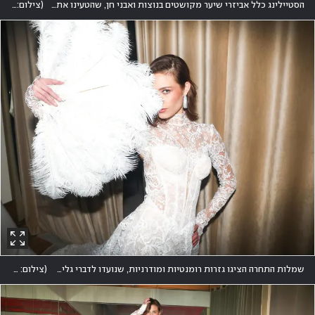
הסטיילינג כלל אביזרי שיער מקושטים בנוצות ואבני חן, שהטעינו את התצוגה של להב בסגנון שנות ה-20 של המאה הקודמת
(
צילום: גיל חיון
שמלות התחרה הציגו גזרות רומנטיות ומודרניות, שנועדו לדברי גליה להב "לכלות שלא מתנצלות – אלא מעזות"
(
צילום: גיל חיון