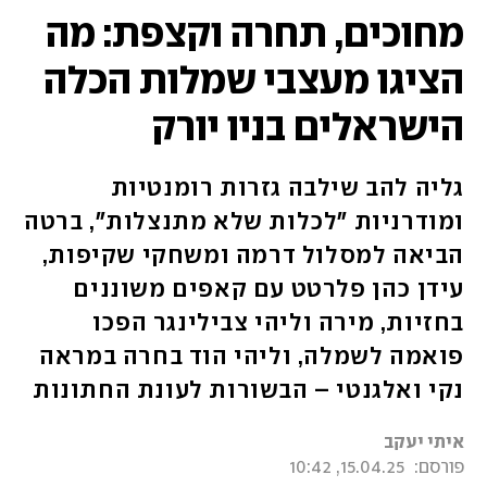
מחוכים, תחרה וקצפת: מה
הציגו מעצבי שמלות הכלה
הישראלים בניו יורק
גליה להב שילבה גזרות רומנטיות
ומודרניות "לכלות שלא מתנצלות", ברטה
הביאה למסלול דרמה ומשחקי שקיפות,
עידן כהן פלרטט עם קאפים משוננים
בחזיות, מירה וליהי צבילינגר הפכו
פואמה לשמלה, וליהי הוד בחרה במראה
נקי ואלגנטי – הבשורות לעונת החתונות
איתי יעקב
פורסם:
15.04.25, 10:42