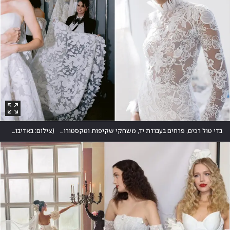
בדי טול רכים, פרחים בעבודת יד, משחקי שקיפות וטקסטורות ייחודיות נשזרו יחד לסיפור הרמוני, רומנטי ופיוטי
(
צילום: באדיבות מירה צבילינגר