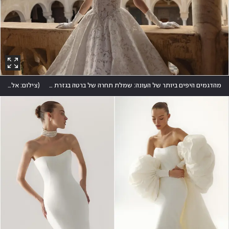
מהדגמים היפים ביותר של העונה: שמלת תחרה של ברטה בגזרת קולר עם קו מותן במראה וי עמוק המספק מראה דרמטי ועכשווי
(
צילום: אלון שפרנסקי