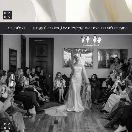
המעצבת ליהי הוד הציגה את קולקציית Lev, שנוצרה "בעקבות מסע אישי והסתכלות עמוקה פנימה של הנפש"
(
צילום: דניאל אלסטר