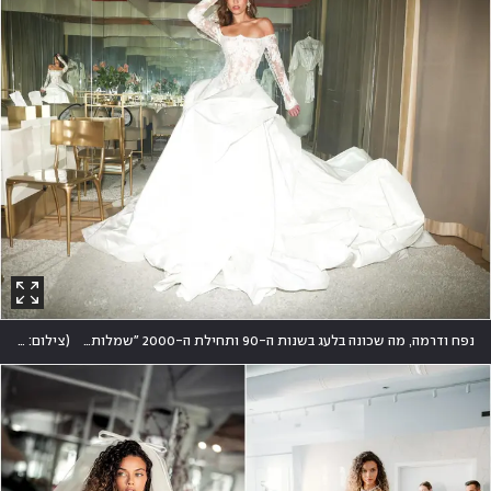
נפח ודרמה, מה שכונה בלעג בשנות ה-90 ותחילת ה-2000 "שמלות קצפת", חוזרים אל אופנת הכלות בגרסה מתוחכמת
(
צילום: גיל חיון