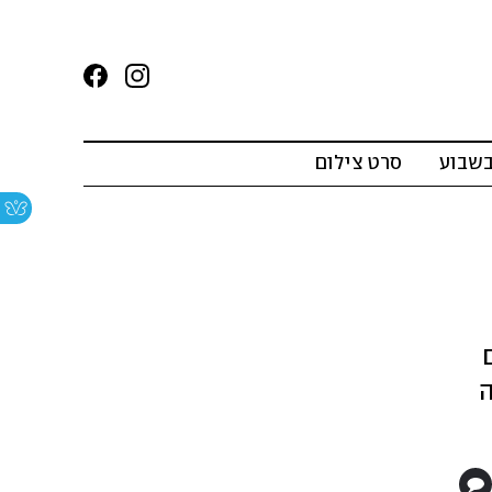
בשבוע
סרט צילום
ה