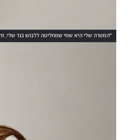
"המטרה שלי היא שמי שמחליטה ללבוש בגד שלי, זה 