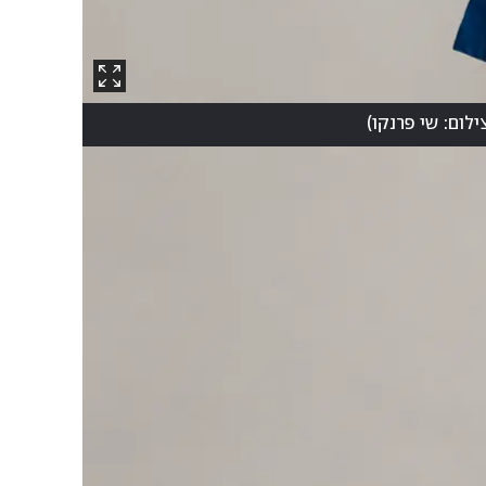
ילום: שי פרנקו
)