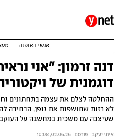
אנשי האופנה
מעצב
דנה זרמון: "אני נראי
דוגמנית של ויקטוריה
ההחלטה לצלם את עצמה בתחתונים וחזיי
לא רזות שחושפות את גופן, הבחירה לה
שעיצבה עם משכית במחשבה על העוקבו
איתי יעקב
פורסם:
02.06.26, 10:08