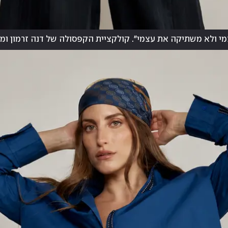
י ולא משתיקה את עצמי". קולקציית הקפסולה של דנה זרמון ומ