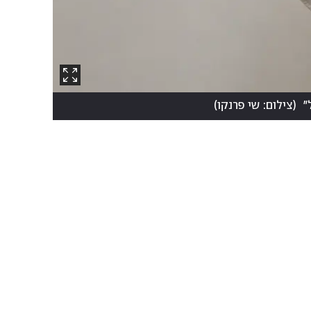
"
(
צילום: שי פרנקו
)