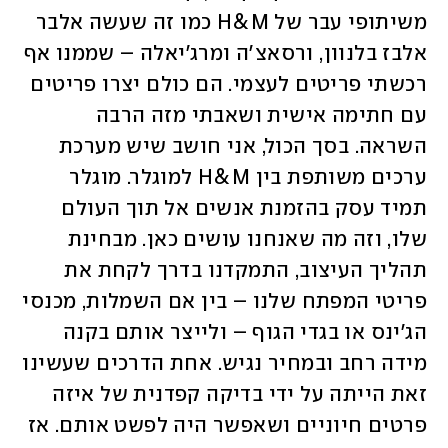
משיתופי עבר של H&M כמו זה שעשה אלבר 
אלבז בלנוון, ורסאצ'ה ומרג'יאלה – שממנו אף 
רכשתי פריטים לעצמי. הם כולם יצרו פריטים 
עם חתימה אישית ושאבתי מזה הרבה 
השראה. בסך הכול, אני חושב שיש מערכת 
ערכים משותפת בין H&M למוגלר. מוגלר 
תמיד עסק בהזמנת אנשים אל תוך העולם 
שלו, וזה מה שאנחנו עושים כאן. מבחינת 
תהליך העיצוב, התמקדנו בדרך לקחת את 
פריטי המפתח שלנו – בין אם השמלות, מכנסי 
הג'ינס או בגדי הגוף – ולייצר אותם בקנה 
מידה רחב ובמחיר נגיש. אחת הדרכים שעשינו 
זאת הייתה על ידי בדיקה קפדנית של איזה 
פרטים חיוניים ושאפשר היה לפשט אותם. אז 