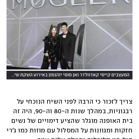
המעצבים קייסי קאדוולדר ואן סופי יוהנסון באירוע השקת שיתוף הפעולה בניו יורק
צריך לזכור כי הרבה לפני השיח הנוכחי על 
רבגוניות, במהלך שנות ה-80 וה-90, היה זה 
בית האופנה מוגלר שהציע דימויים של נשים 
חזקות ומגוונות על המסלול עם מוזות כמו ג'רי 