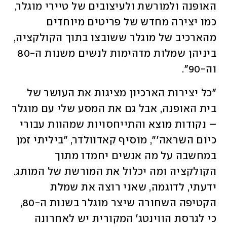
האופנה ולמורשת ולעיצובים של טיירי מוגלר, 
כמו יצירה מחדש של פריטים מיוחדים 
מהארכיב של מוגלר ששובצו בתוך הקולקציה, 
ביניהן שמלות מדהימות לנשים משנות ה-80 
וה-90". 
"כל יצירות הארכיון מציגות את העושר של 
בית האופנה, אבל גם את המסע שלי עם מוגלר 
– נקודות מוצא והתייחסויות שמהוות עבורי 
כיום השראה'", מוסיף קאדוולדר, "ביליתי זמן 
במחשבה על מה אנשים יחמדו מתוך 
הקולקציה ומה יכלול את המורשת של המותג. 
ידעתי, לדוגמה, שאני רוצה את שמלת 
הקטיפה השחורה שיצר מוגלר בשנות ה-80, 
כי לגרסת הווינטג' המקורית יש לאחרונה 