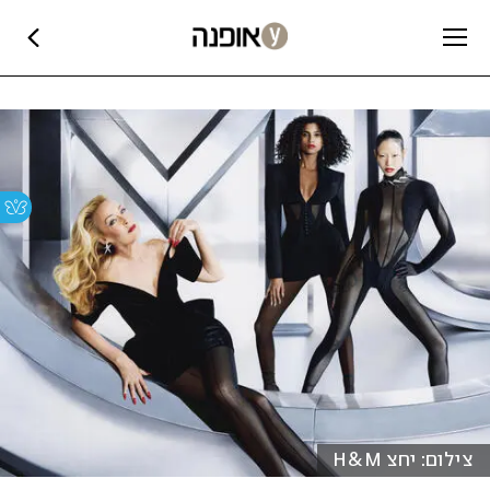
צילום: יחצ H&M