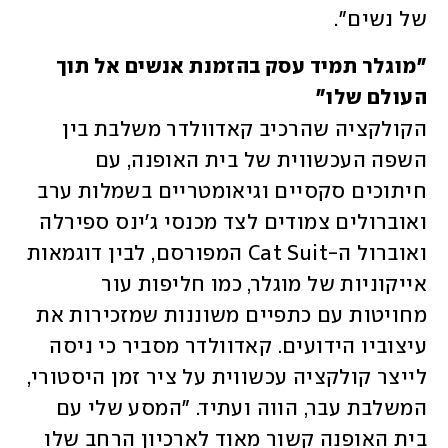
של נשים". 
"מוגלר תמיד עסק בהזמנת אנשים אל תוך 
העולם שלו"
הקולקציה שהרכיב קאדוולדר משלבת בין 
השפה העכשווית של בית האופנה, עם 
חיתוכים סקסיים וגיאומטריים בשמלות ערב 
ואוברולים צמודים לצד מכנסי ג'ינס ספירלה 
ואוברול ה-Cat Suit המפורסם, לבין דוגמאות 
אייקוניות של מוגלר, כמו חליפות עור 
מחויטות עם כתפיים משוננות שמזכירות את 
עיצוביו הידועים. קאדוולדר מסביר כי ניסה 
לייצר קולקציה עכשווית על ציר זמן היסטורי, 
המשלבת עבר, הווה ועתיד. "המסע שלי עם 
בית האופנה קשור מאוד לארכיון הרחב שלו 