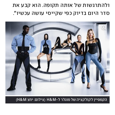
ולהתרגשות של אותה תקופה. הוא קבע את 
סדר היום בדיוק כפי שקייסי עושה עכשיו". 
)
(
הקמפיין לקולקציה של מוגלר ל-H&M
צילום: יחצ H&M