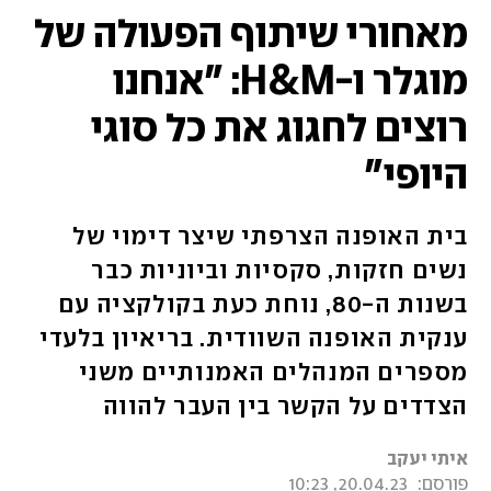
מאחורי שיתוף הפעולה של
מוגלר ו-H&M: "אנחנו
רוצים לחגוג את כל סוגי
היופי"
בית האופנה הצרפתי שיצר דימוי של
נשים חזקות, סקסיות וביוניות כבר
בשנות ה-80, נוחת כעת בקולקציה עם
ענקית האופנה השוודית. בריאיון בלעדי
מספרים המנהלים האמנותיים משני
הצדדים על הקשר בין העבר להווה
איתי יעקב
פורסם:
20.04.23, 10:23