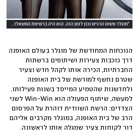
"מוגלר פשוט הרגיש נכון לזמן הזה. הוא היה ברשימת המשאלות שלנו כבר תקופה"
הנוכחות המחודשת של מוגלר בעולם האופנה 
דרך כוכבות צעירות ושיתופים ברשתות 
החברתיות, הכירה אותו לקהל חדש וצעיר 
שטרם נחשף למורשת של בית האופנה 
ולחדשנות שהטמיע המייסד בשנות פעילותו. 
למעשה, שיתוף הפעולה הוא Win-Win לשני 
הצדדים: הרשת השוודית דוהרת על הפרסום 
הרב של בית האופנה, במוגלר מקרבים אליהם 
דור לקוחות צעיר שמגלה אותו לראשונה. 