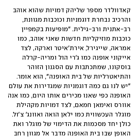
קאדוולדר מספר שליהק דמויות שהוא אוהב 
והרכיב נבחרת דוגמניות וכוכבות מגוונת, 
רב-אתנית ורב-גילית. "מופיעות בקמפיין 
כוכבות מוזיקליות חדשות שאני אוהב, כמו 
אמראה, שייגירל, אירת'איטר וארקה, לצד 
אייקוני אופנה כמו ג'רי הול ומריה-קרלה 
בוסקונו, שמתכתבות עם הסגנון הזוהר 
והתיאטרליות של בית האופנה", הוא אומר. 
"יש לנו גם כמה דוגמניות שמגדירות את עולם 
האופנה כפי שאנו מכירים אותו היום, כמו אנה 
אוורס ואימאן חמאם, לצד דמויות מקהילת 
מוגלר העכשווית כמו ילאן הואה ואוונג' צ'ול. 
כולן יחד מסכמות את הדימוי של מוגלר ואת 
האופן שבו בית האופנה מדבר אל מגוון רחב 