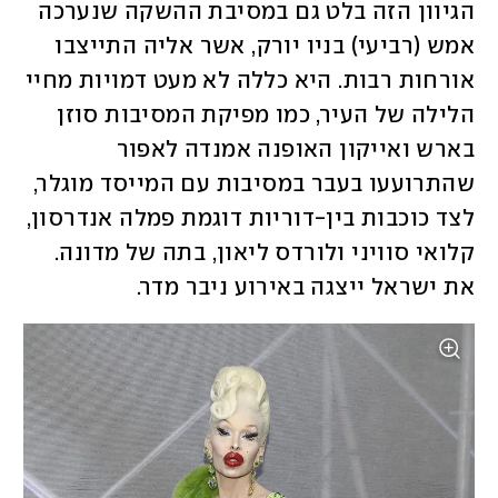
הגיוון הזה בלט גם במסיבת ההשקה שנערכה 
אמש (רביעי) בניו יורק, אשר אליה התייצבו 
אורחות רבות. היא כללה לא מעט דמויות מחיי 
הלילה של העיר, כמו מפיקת המסיבות סוזן 
בארש ואייקון האופנה אמנדה לאפור 
שהתרועעו בעבר במסיבות עם המייסד מוגלר, 
לצד כוכבות בין-דוריות דוגמת פמלה אנדרסון, 
קלואי סוויני ולורדס ליאון, בתה של מדונה. 
את ישראל ייצגה באירוע ניבר מדר.