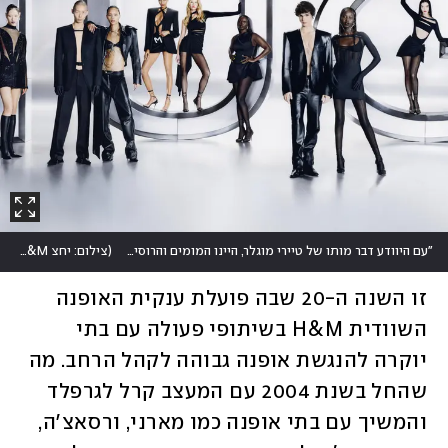
"עם היוודע דבר מותו של טיירי מוגלר, היינו המומים והרוסים"
(
צילום: יחצ H&M
)
זו השנה ה-20 שבה פועלת ענקית האופנה 
השוודית H&M בשיתופי פעולה עם בתי 
יוקרה להנגשת אופנה גבוהה לקהל הרחב. מה 
שהחל בשנת 2004 עם המעצב קרל לגרפלד 
והמשיך עם בתי אופנה כמו מארני, ורסאצ'ה, 