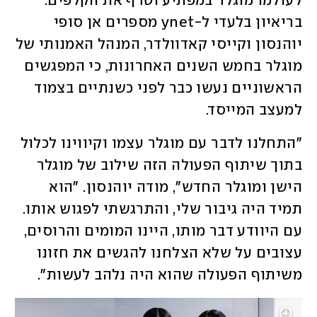
לעולמו מוגלר במפתיע וטרף את הקלפים. 
בריאיון בלעדי ל-ynet מספרים אן סופי 
יוהנסון וקייסי קאדוולדר, המנהל האמנותי של 
מוגלר בחמש השנים האחרונות, כי המפגשים 
הראשוניים נעשו כבר לפני כשנתיים בצמוד 
למעצב המייסד. 
"התחלנו לדבר עם מוגלר עצמו וקיווינו לכלול 
בתוך שיתוף הפעולה הזה שילוב של מוגלר 
הישן ומוגלר החדש", מודה יוהנסון. "הוא 
תמיד היה גיבור שלי, והתרגשתי לפגוש אותו. 
עם היוודע דבר מותו, היינו המומים והרוסים, 
עצובים על שלא הצלחנו להגשים את חזונו 
משיתוף הפעולה שהוא היה נלהב לעשות". 