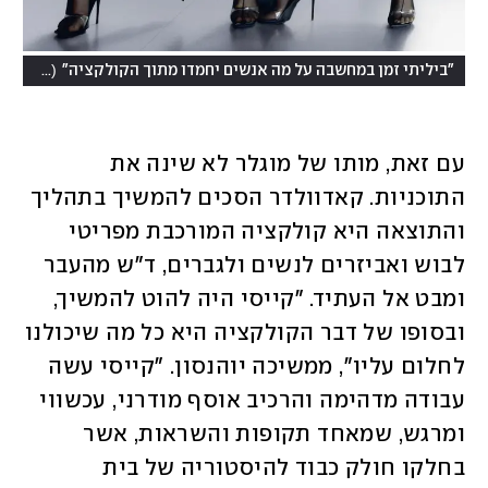
(
"ביליתי זמן במחשבה על מה אנשים יחמדו מתוך הקולקציה"
צילום: יחצ
עם זאת, מותו של מוגלר לא שינה את 
התוכניות. קאדוולדר הסכים להמשיך בתהליך 
והתוצאה היא קולקציה המורכבת מפריטי 
לבוש ואביזרים לנשים ולגברים, ד"ש מהעבר 
ומבט אל העתיד. "קייסי היה להוט להמשיך, 
ובסופו של דבר הקולקציה היא כל מה שיכולנו 
לחלום עליו", ממשיכה יוהנסון. "קייסי עשה 
עבודה מדהימה והרכיב אוסף מודרני, עכשווי 
ומרגש, שמאחד תקופות והשראות, אשר 
בחלקו חולק כבוד להיסטוריה של בית 