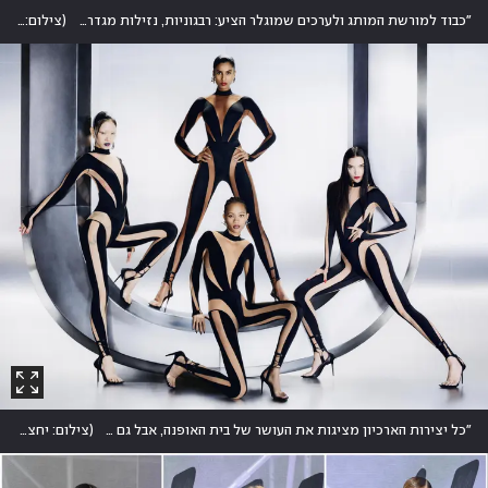
"כבוד למורשת המותג ולערכים שמוגלר הציע: רבגוניות, נזילות מגדרית, העצמה, בודי פוזיטיב וסקסיות". המעצבים קייסי קאדוולדר ואן סופי יוהנסון
(
צילום: יחצ H&M
"כל יצירות הארכיון מציגות את העושר של בית האופנה, אבל גם את המסע שלי עם מוגלר"
(
צילום: יחצ H&M