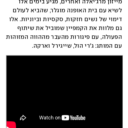
מייזון מרג'יאלה ואחרים, מגיע בימים אלו 
לשיא עם בית האופנה מוגלר, שהביא לעולם 
דימוי של נשים חזקות, סקסיות וביוניות. אלו 
גם מלוות את הקמפיין שמוביל את שיתוף 
הפעולה, עם פיגורות מהעבר מההווה המזוהות 
עם המותג: ג'רי הול, שייגירל וארקה. 