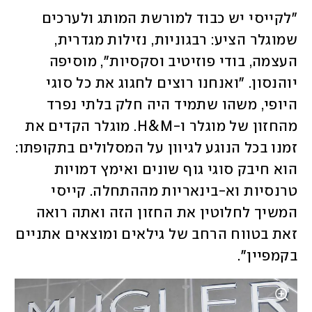
"לקייסי יש כבוד למורשת המותג ולערכים 
שמוגלר הציע: רבגוניות, נזילות מגדרית, 
העצמה, בודי פוזיטיב וסקסיות", מוסיפה 
יוהנסון. "ואנחנו רוצים לחגוג את כל סוגי 
היופי, משהו שתמיד היה חלק בלתי נפרד 
מהחזון של מוגלר ו-H&M. מוגלר הקדים את 
זמנו בכל הנוגע לגיוון על המסלולים בתקופתו: 
הוא חיבק סוגי גוף שונים ואימץ דמויות 
טרנסיות וא-בינאריות מההתחלה. קייסי 
המשיך לחלוטין את החזון הזה ואתה רואה 
זאת בטווח הרחב של גילאים ומוצאים אתניים 
בקמפיין". 