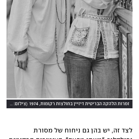
(
זמרות הלהקה הבריטית דיזיין בחולצות רקומות, 1974
צילום: Evening Standard/Hulton Archive/Getty Images
לצד זה, יש בהן גם ניחוח של מסורת 