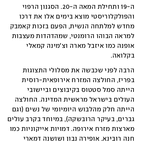
ה-19 ותחילת המאה ה-20. הסגנון הרפוי 
והפולקלוריסטי מוצא בימים אלו את דרכו 
מחדש למלתחה הנשית, הפעם בזכות קאמבק 
למראה הבוהו הרומנטי, שמהדהדות מעצבות 
אופנה כמו איזבל מארה וצ'מינה קמאלי 
בקלואה. 
הרבה לפני שכבשה את מסלולי התצוגות 
בפריז, החולצה המזרח אירופאית-רוסית 
הייתה סמל סטטוס בקיבוצים וביישובי 
העולים בישראל מראשית המדינה. החולצה 
הייתה חלק מהלבוש היומיומי של נשים (וגם 
גברים, בעיקר הרובשקה), במיוחד בקרב עולים 
מארצות מזרח אירופה. דמויות אייקוניות כמו 
חנה רובינא, אופירה נבון ושושנה דמארי 