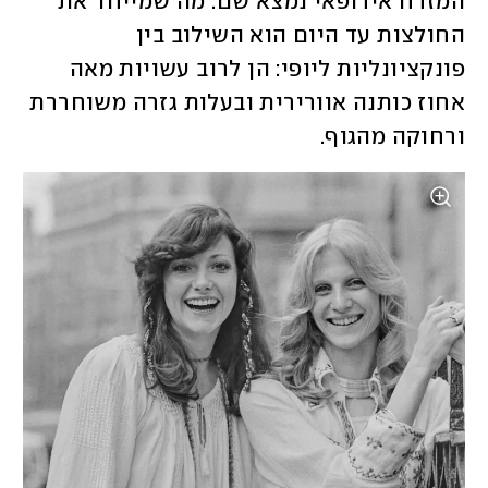
המזרח אירופאי נמצא שם. מה שמייחד את 
החולצות עד היום הוא השילוב בין 
פונקציונליות ליופי: הן לרוב עשויות מאה 
אחוז כותנה אוורירית ובעלות גזרה משוחררת 
ורחוקה מהגוף. 