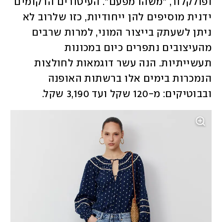
ופולקלור, "משהו מפעם". העיטורים הרקומים 
ידנית מוסיפים להן ייחודיות, כזו שלרוב לא 
ניתן לשעתק בייצור המוני, למרות שרבים 
מהעיצובים נתפרים כיום במכונות 
תעשייתיות. הנה עשר דוגמאות לחולצות 
הנמכרות בימים אלו ברשתות האופנה 
ובבוטיקים: מ-120 שקל ועד 3,190 שקל. 