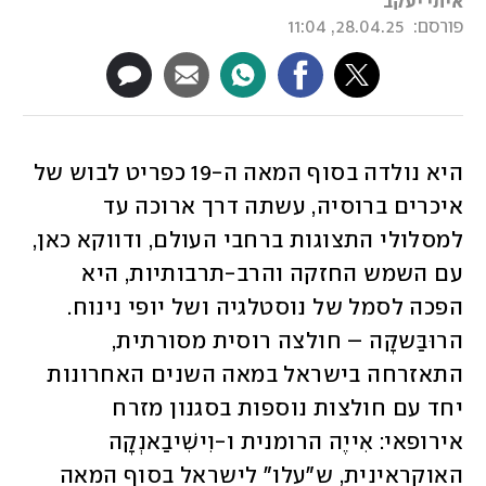
איתי יעקב
פורסם:
28.04.25, 11:04
היא נולדה בסוף המאה ה-19 כפריט לבוש של 
איכרים ברוסיה, עשתה דרך ארוכה עד 
למסלולי התצוגות ברחבי העולם, ודווקא כאן, 
עם השמש החזקה והרב-תרבותיות, היא 
הפכה לסמל של נוסטלגיה ושל יופי נינוח. 
הרוּבַּשקָה – חולצה רוסית מסורתית, 
התאזרחה בישראל במאה השנים האחרונות 
יחד עם חולצות נוספות בסגנון מזרח 
אירופאי: אִייֶה הרומנית ו-וִישִׁיבַאנְקָה 
האוקראינית, ש"עלו" לישראל בסוף המאה 