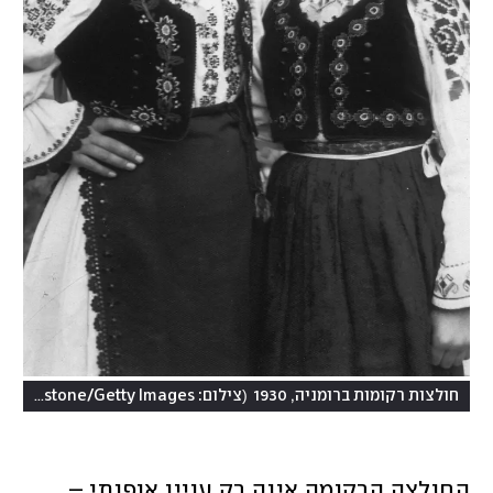
)
(
חולצות רקומות ברומניה, 1930
צילום: Keystone/Getty Images
החולצה הרקומה אינה רק עניין אופנתי – 