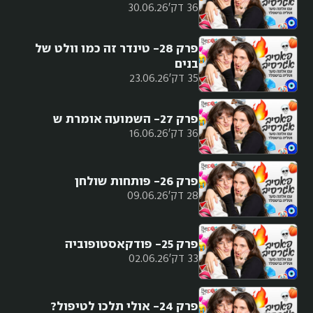
36 דק'
30.06.26
פרק 28- טינדר זה כמו וולט של
בנים
35 דק'
23.06.26
פרק 27- השמועה אומרת ש
36 דק'
16.06.26
פרק 26- פותחות שולחן
28 דק'
09.06.26
פרק 25- פודקאסטופוביה
33 דק'
02.06.26
פרק 24- אולי תלכו לטיפול?