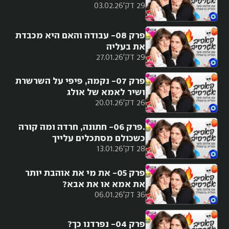
29 דק'
03.02.26
פרק 08- עבודה והאם היא מכבדת
את בעליה
29 דק'
27.01.26
פרק 07- נקמה, פיפי על השרשרת
ושיר לאמא של אולג
26 דק'
20.01.26
.פרק 06- חתונה, חרדה ומה קורה
כשכולם מסתכלים עלייך
28 דק'
13.01.26
פרק 05- את מי את אוהבת יותר
את אמא או את אבא?
36 דק'
06.01.26
פרק 04- נפרדנו כך?