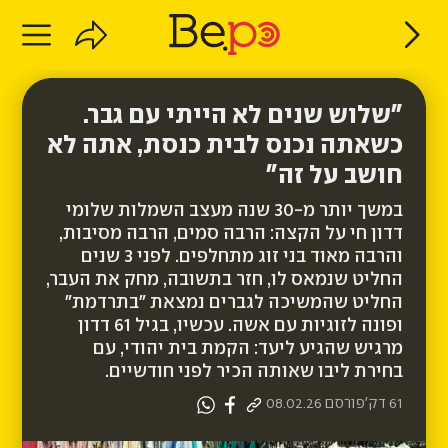
"שלוש שנים לא הייתי עם גבר.
כשאתה נכנס לבית כנסת, אתה לא
חושב על זה"
במשך יותר מ-30 שנה מעצב השמלות שלומי
דדון חי על הקצה: הרבה סמים, הרבה מסיבות,
והרבה מאוד בני זוג מתחלפים. לפני 3 שנים
החליט שנמאס לו, חזר בתשובה, מחק את העבר,
החליט שהמשיכה לגברים נמצאת "בתרדמת"
ופונה לזוגיות עם אשה. עכשיו, בגיל 61 דדון
מרגיש שהגיע ליעד: הקמת בית יהודי, עם
בחירת ליבו שאותה הכיר לפני חודשיים.
61 דק'
פורסם
08.02.26