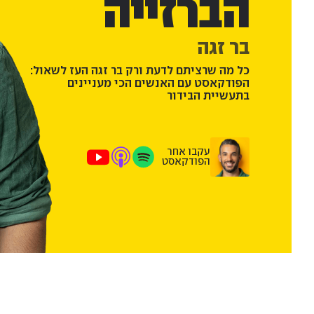
הברזייה
בר זגה
כל מה שרציתם לדעת ורק בר זגה העז לשאול:
הפודקאסט עם האנשים הכי מעניינים
בתעשיית הבידור
עקבו אחר
הפודקאסט