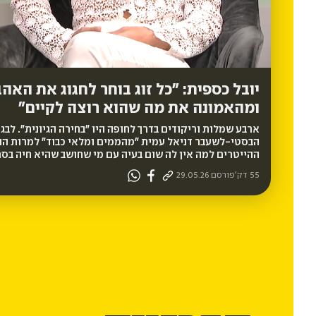
HD
יובל כספית: "כל זוג בוחר לחגוג את האה
ומהאמונה את מה שהוא רוצה לקיים"
ארבע שמלות וריקודים בדרך לחופה היו "בחירה הגיונית". לב
הבסטי-לשעבר דניאל עמית "מהממים ומלאי כבוד" למרות ההבר
ההייטרים למה אין לה שום בעיה עם מי שחושב שהיא חיה בסר
55 דק'
פורסם
29.05.26