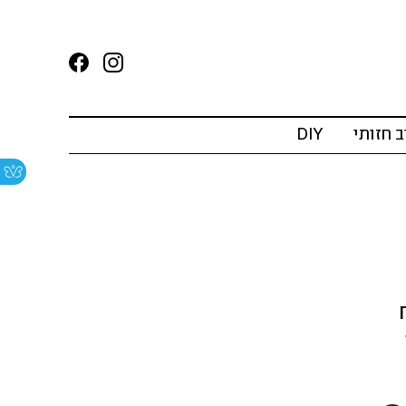
ב חזותי
DIY