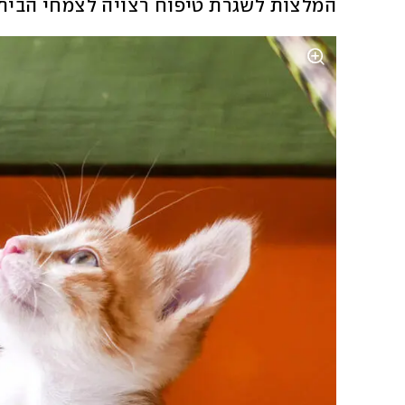
המלצות לשגרת טיפוח רצויה לצמחי הבית.