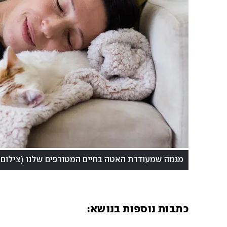
(
מגמה שמעודדת האטה בחיים המטורפים שלנו
צילום:
כתבות נוספות בנושא: