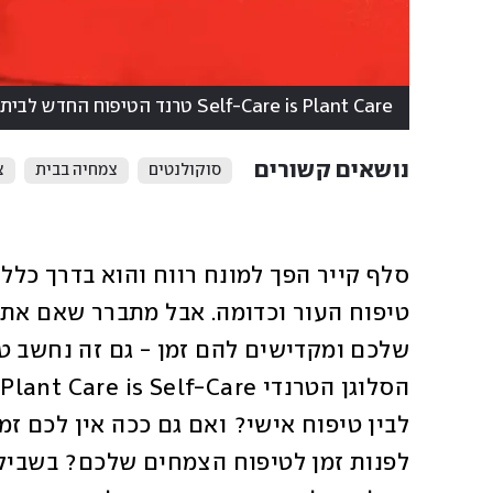
Self-Care is Plant Care טרנד הטיפוח החדש לבית
נושאים קשורים
סוקולנטים
צמחיה בבית
צ