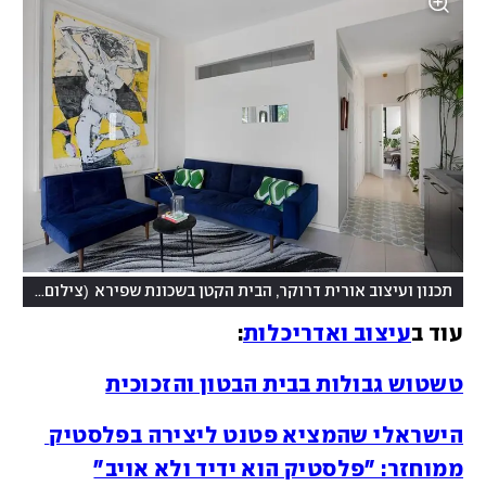
(
תכנון ועיצוב אורית דרוקר, הבית הקטן בשכונת שפירא
צילום: שירן כרמל
עוד ב
עיצוב ואדריכלות
:
טשטוש גבולות בבית הבטון והזכוכית
הישראלי שהמציא פטנט ליצירה בפלסטיק 
ממוחזר: "פלסטיק הוא ידיד ולא אויב"