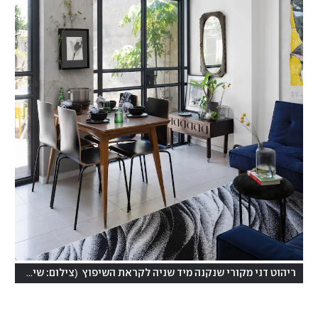
(
ריהוט דני מקורי שנקנה מיד שניה לקראת השיפוץ
צילום: שירן כרמל