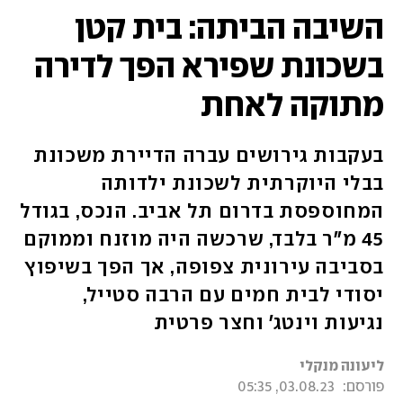
השיבה הביתה: בית קטן
בשכונת שפירא הפך לדירה
מתוקה לאחת
בעקבות גירושים עברה הדיירת משכונת
בבלי היוקרתית לשכונת ילדותה
המחוספסת בדרום תל אביב. הנכס, בגודל
45 מ"ר בלבד, שרכשה היה מוזנח וממוקם
בסביבה עירונית צפופה, אך הפך בשיפוץ
יסודי לבית חמים עם הרבה סטייל,
נגיעות וינטג' וחצר פרטית
ליעונה מנקלי
פורסם:
03.08.23, 05:35