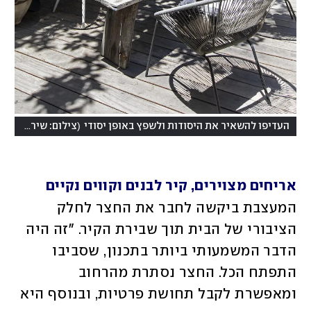
)
(
העדיפו להשאיר את היסודות ולשפץ באופן יסודי
צילום: שירן כרמל
אריחים מצוירים, קיר לבנים וקווים נקיים
המעצבת ביקשה לחבר את החצר לחלק 
הציבורי של הבית תוך שבירת הקיר. "זה היה 
הדבר המשמעותי ביותר בתכנון, שסביבו 
התפתח הכל. החצר נסתרת מהרחוב 
ומאפשרת לקבל תחושת פרטיות, ובנוסף היא 