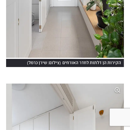
)
(
הקירות הן דלתות לחדר האורחים
צילום: שירן כרמל