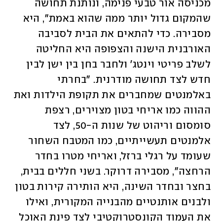
מכניסה אור טבעי פנימה, ונותנת תחושה 
שהמקום גדול יותר ממה שהוא באמת", היא 
מסבירה. כדי להתאים את הבית לסביבה 
האורבנית הישנה והצפופה היא החליטה 
לשלב פריטי וינטג' ולחבר בחן בין ישן לבין 
חדש לצד תחושה מודרנית. "בחרתי 
באלמנטים שמחברים את תקופת הילדות ואת 
ההווה כמו אריחי בטון מצוירים, רצפת 
סומסום וריהוט של שנות ה-50, לצד 
אלמנטים תעשייתיים, כמו המטבח השחור 
שעומד על רגלי ברזל, ואריחי מטרו בחדר 
הרחצה", מסבירה דרוקר. בשני חללים בבית, 
בחצר ובחדר השינה, היא הותירה קירות בטון 
ולבנים אותנטיים מהבנייה המקורית, ואילו 
את העמוד הקונסטרוקטיבי לצד פינת האוכל 