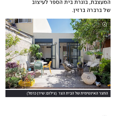
המעצבת, בוגרת בית הספר לעיצוב 
של ברברה ברזין. 
)
(
החצר האינטימית של הבית הצר
צילום: שירן כרמל