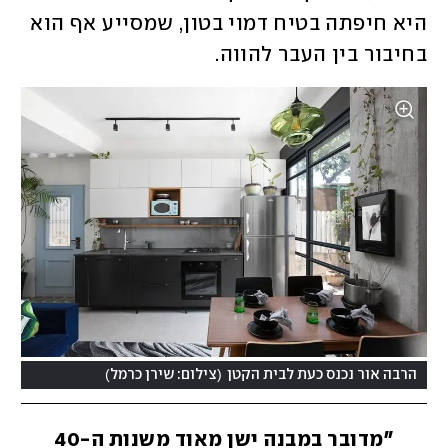
היא חיפתה בטיח דמוי בטון, שמסייע אף הוא 
בחיבור בין העבר להווה. 
)
(
הרבה אור נכנס כעת לבית הקטן
צילום: שירן כרמל
"מדובר במבנה ישן מאוד משנות ה-40