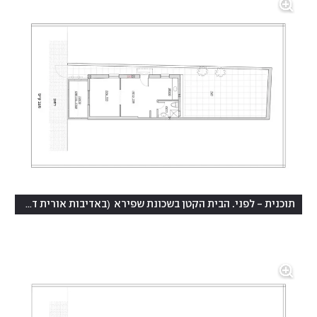
)
(
תוכנית - לפני. הבית הקטן בשכונת שפירא
באדיבות אורית דרוקר