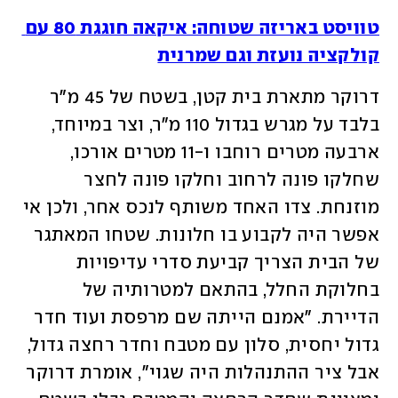
טוויסט באריזה שטוחה: איקאה חוגגת 80 עם 
קולקציה נועזת וגם שמרנית
דרוקר מתארת בית קטן, בשטח של 45 מ"ר 
בלבד על מגרש בגדול 110 מ"ר, וצר במיוחד, 
ארבעה מטרים רוחבו ו-11 מטרים אורכו, 
שחלקו פונה לרחוב וחלקו פונה לחצר 
מוזנחת. צדו האחד משותף לנכס אחר, ולכן אי 
אפשר היה לקבוע בו חלונות. שטחו המאתגר 
של הבית הצריך קביעת סדרי עדיפויות 
בחלוקת החלל, בהתאם למטרותיה של 
הדיירת. "אמנם הייתה שם מרפסת ועוד חדר 
גדול יחסית, סלון עם מטבח וחדר רחצה גדול, 
אבל ציר ההתנהלות היה שגוי", אומרת דרוקר 