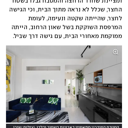
ומציינת שחדר הרחצה והמטבח גבלו בשטח 
החצר, שכלל לא נראה מתוך הבית, וכי הגישה 
לחצר, שהייתה שקטה ונעימה, לעומת 
המרפסת השוקקת בשל שאון הרחוב, הייתה 
ממוקמת מאחורי הבית, עם גישה דרך שביל. 
)
(
המטבח המודרני מתאפיין בארונות בשחור ובלבן
צילום: שירן כרמל