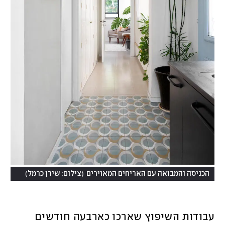
)
(
הכניסה והמבואה עם האריחים המאוירים
צילום: שירן כרמל
עבודות השיפוץ שארכו כארבעה חודשים 