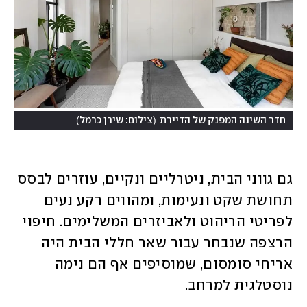
)
(
חדר השינה המפנק של הדיירת
צילום: שירן כרמל
גם גווני הבית, ניטרליים ונקיים, עוזרים לבסס 
תחושת שקט ונעימות, ומהווים רקע נעים 
לפריטי הריהוט ולאביזרים המשלימים. חיפוי 
הרצפה שנבחר עבור שאר חללי הבית היה 
אריחי סומסום, שמוסיפים אף הם נימה 
נוסטלגית למרחב. 