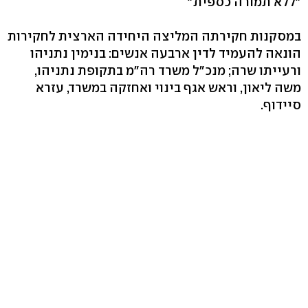
"ללא תמורה כספית"
במסקנות חקירתה המליצה היחידה הארצית לחקירות
הונאה להעמיד לדין ארבעה אנשים: בנימין נתניהו
ורעייתו שרה; מנכ"ל משרד רה"מ בתקופת נתניהו,
משה ליאון, וראש אגף בינוי ואחזקה במשרד, עזרא
סיידוף.