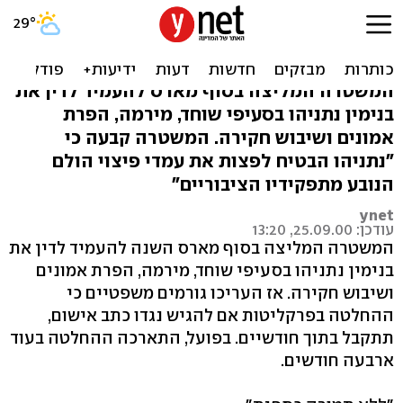
המלצת המשטרה: להעמיד
לדין את נתניהו
המשטרה המליצה בסוף מארס להעמיד לדין את
בנימין נתניהו בסעיפי שוחד, מירמה, הפרת
אמונים ושיבוש חקירה. המשטרה קבעה כי
"נתניהו הבטיח לפצות את עמדי פיצוי הולם
הנובע מתפקידיו הציבוריים"
ynet
עודכן: 25.09.00, 13:20
המשטרה המליצה בסוף מארס השנה להעמיד לדין את
בנימין נתניהו בסעיפי שוחד, מירמה, הפרת אמונים
ושיבוש חקירה. אז העריכו גורמים משפטיים כי
ההחלטה בפרקליטות אם להגיש נגדו כתב אישום,
תתקבל בתוך חודשיים. בפועל, התארכה ההחלטה בעוד
ארבעה חודשים.