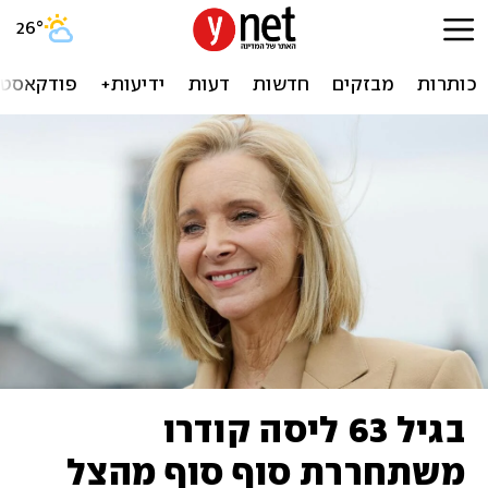
26
°
כותרות
מבזקים
חדשות
דעות
ידיעות+
פודקאסטי
בגיל 63 ליסה קודרו
משתחררת סוף סוף מהצל