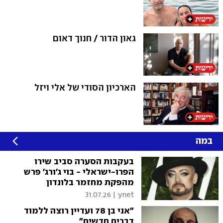
גאון הדור / חנוך דאום
הארכיון הסודי של אלי ויזל
במה
בעקבות הסערה סביב שירו
הפרו-ישראלי - בוי ג'ורג' פרש
מהפקת מחזמר בלונדון
31.07.26
|
ynet
"אני בן 78 ועדיין רוצה ללמוד
דברים חדשים"