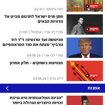
לורי גילמור
|
02:31
חתן פרס ישראל לתרגום מביט אל
הדורות הבאים
שירי לב ארי
|
אתמול | 21:00
מניטשה ועד טרנטינו: ד"ר דוד
גורביץ' מנתח את סוד הטראמפיזם
שירי לב-ארי
|
04.08.26
מנהיגות בשחקים - חלק אחרון
דייב ברק
|
03.08.26
אמנות
"הבינה המלאכותית היא גניבת
זכויות היוצרים הגדולה ביותר