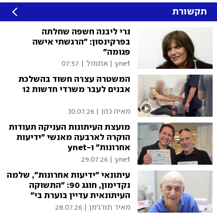
תקשורת
נרי ליבנה חשפה שחלתה
בפרקינסון: "הרגשתי אישה
פגומה"
ynet
|
אתמול | 07:57
המשטרה עצרה חשוד בהשלכת
אבנים לעבר משרדי חדשות 12
מאיה כהן
|
30.07.26
מועצת העיתונות העניקה תעודות
הוקרה לארבעה מאנשי "ידיעות
אחרונות" ו-ynet
29.07.26
|
ynet
עיתונאי "ידיעות אחרונות", שלמה
נקדימון, חוגג 90: "התשוקה
העיתונאית עדיין בוערת בי"
מאיר תורג'מן
|
28.07.26