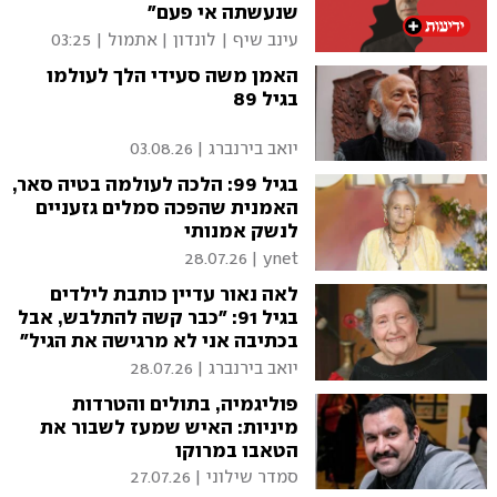
שנעשתה אי פעם"
עינב שיף | לונדון
|
אתמול | 03:25
האמן משה סעידי הלך לעולמו
בגיל 89
יואב בירנברג
|
03.08.26
בגיל 99: הלכה לעולמה בטיה סאר,
האמנית שהפכה סמלים גזעניים
לנשק אמנותי
28.07.26
|
ynet
לאה נאור עדיין כותבת לילדים
בגיל 91: "כבר קשה להתלבש, אבל
בכתיבה אני לא מרגישה את הגיל"
יואב בירנברג
|
28.07.26
פוליגמיה, בתולים והטרדות
מיניות: האיש שמעז לשבור את
הטאבו במרוקו
סמדר שילוני
|
27.07.26