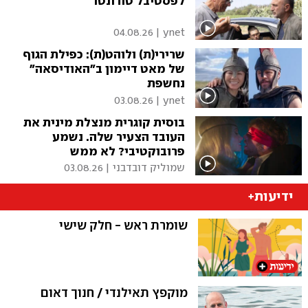
לפסטיבל טורונטו
04.08.26
|
ynet
שרירי(ת) ולוהט(ת): כפילת הגוף
של מאט דיימון ב"האודיסאה"
נחשפת
03.08.26
|
ynet
בוסית קוגרית מנצלת מינית את
העובד הצעיר שלה. נשמע
פרובוקטיבי? לא ממש
שמוליק דובדבני
|
03.08.26
ידיעות+
שומרת ראש - חלק שישי
מוקפץ תאילנדי / חנוך דאום