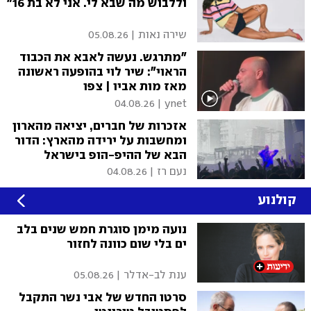
וללבוש מה שבא לי. אני לא בת 16״
שירה נאות
|
05.08.26
״מתרגש. נעשה לאבא את הכבוד
הראוי״: שיר לוי בהופעה ראשונה
מאז מות אביו | צפו
04.08.26
|
ynet
אזכרות של חברים, יציאה מהארון
ומחשבות על ירידה מהארץ: הדור
הבא של ההיפ-הופ בישראל
נעם רז
|
04.08.26
קולנוע
נועה מימן סוגרת חמש שנים בלב
ים בלי שום כוונה לחזור
ענת לב-אדלר
|
05.08.26
סרטו החדש של אבי נשר התקבל