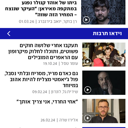
ביתו של אוהד קנולר נפגע
במתקפה מאיראן: "העיקר שננצח
- המחיר הזה שווה"
רן בוקר, יואב בירנברג
|
01.03.26
וידאו תרבות
תעקבו אחרי שלושה חוקים
פשוטים, ותוכלו לחלוק מיקרופון
עם הראפרים המובילים
עומר טסל
|
19.10.24
גם כאדם מריר, מסריח ובלתי נסבל,
פול ג'יאמטי מצליח להיות אהוב
במיוחד
שירית גל, לונדון
|
09.02.24
"אחי החרדי, אני צריך אותך"
אלירז שדה
|
26.02.24