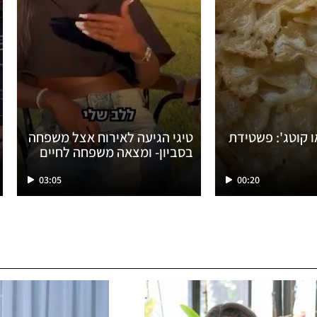
 קוטג': פשטידת
טיגי הגיעה לאירוח אצל משפחה
בסביון- ומצאה משפחה לחיים
03:05
00:20