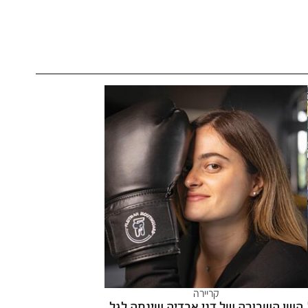
קריירה
השן השבורה של דני אבדיה שינתה לגל