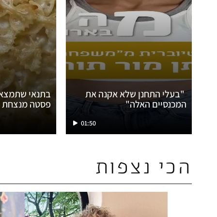
"בעלי התחנן שלא אקנה את
בתנאי שתמצאו
המכנסיים האלה"
פסטה מנצחת
01:50
הכי נצפות