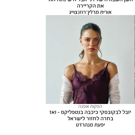
את הקריירה
אורית מרלין־רוזנצוייג
הפקות אופנה
יובל לבקובסקי כיכבה בנטפליקס - ואז
בחרה לחזור לישראל
יפעת מנהרדט