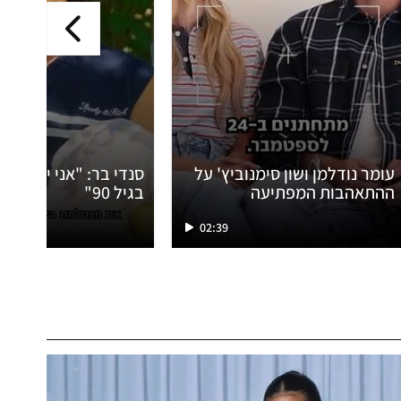
עומר נודלמן ושון סימנוביץ' על
סנדי בר: "אני יודעת 
ההתאהבות המפתיעה
בגיל 90"
02:39