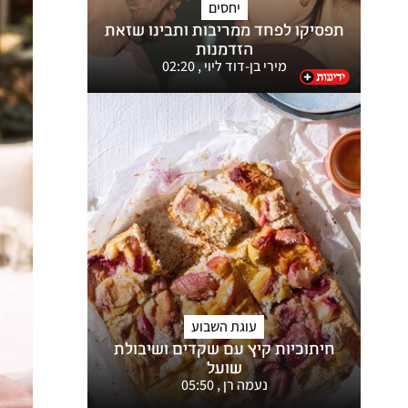
יחסים
תפסיקו לפחד ממריבות ותבינו שזאת
הזדמנות
מירי בן-דוד ליוי
,
02:20
עוגת השבוע
חיתוכיות קיץ עם שקדים ושיבולת
שועל
נעמה רן
,
05:50