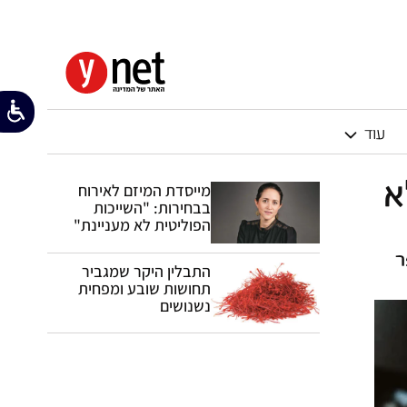
עוד
א
מייסדת המיזם לאירוח
בבחירות: "השייכות
הפוליטית לא מעניינת"
ר
התבלין היקר שמגביר
תחושות שובע ומפחית
נשנושים