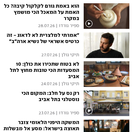
הוא באמת גורם לקלקול קיבה? כל
האמת על המאכל הכי מושמץ
במקרר
ספיר גורדו
|
28.07.26
"אמרתי למלצרית לא לדאוג - זה
כרטיס אשראי של נשיא ארה"ב"
תיקי גולן
|
27.07.26
לא בטוח שתכירו את כולן: 10
המסעדות הכי טובות מחוץ לתל
אביב
תיקי גולן
|
24.07.26
רק נס על חלב: המקום הכי
נוסטלגי בתל אביב
ספיר גורדו
|
23.07.26
המשקה היפני הלאומי צובר
תאוצה בישראל: מסע אל מבשלות