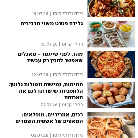
נירה ורותי רוסו
|
19.07.26
גלידה פטנט משני מרכיבים
רחלי קרוט
|
15.07.26
מהר, לפני שייגמר - מאכלים
שאפשר להכין רק עכשיו
נירה ורותי רוסו
|
12.07.26
חמימות, גמישות ונטולות גלוטן:
הלחמניות שישדרגו לכם את
הארוחה
רחלי קרוט
|
07.07.26
רכים, אווריריים, מופלאים:
המאפים של אשפית השמרים
נירה ורותי רוסו
|
05.07.26