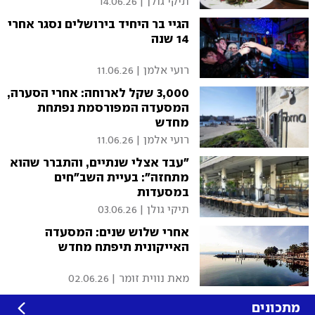
תיקי גולן
|
14.06.26
הגיי בר היחיד בירושלים נסגר אחרי
14 שנה
רועי אלמן
|
11.06.26
3,000 שקל לארוחה: אחרי הסערה,
המסעדה המפורסמת נפתחת
מחדש
רועי אלמן
|
11.06.26
"עבד אצלי שנתיים, והתברר שהוא
מתחזה": בעיית השב"חים
במסעדות
תיקי גולן
|
03.06.26
אחרי שלוש שנים: המסעדה
האייקונית תיפתח מחדש
מאת נווית זומר
|
02.06.26
מתכונים