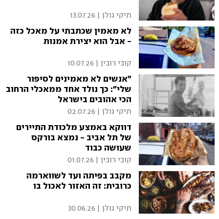
תיקי גולן
|
13.07.26
לא מאמין שכתבתי על מאכל כזה
- אבל הוא יצירת אמנות
קובי רובין
|
10.07.26
"אנשים לא מאמינים לסיפור
שלי": כך נולד אחד ממאכלי הרחוב
הכי אהובים בישראל
תיקי גולן
|
02.07.26
דווקא באמצע מלכודת התיירים
של תל אביב - נמצא בורקס
שעושה כבוד
קובי רובין
|
01.07.26
מקבב בפיתה ועד לשווארמה
כרובית: זה האזור לאכול בו
תיקי גולן
|
30.06.26