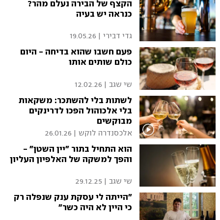
הקצף של הבירה נעלם מהר?
כנראה יש בעיה
גדי דבירי
|
19.05.26
פעם חשבו שהוא בדיחה - היום
כולם שותים אותו
שי שגב
|
12.02.26
לשתות בלי להשתכר: משקאות
בלי אלכוהול הפכו לדרינקים
מבוקשים
אלכסנדרה לוקש
|
26.01.26
הוא התחיל בתור "יין השטן" -
והפך למשקה של האלפיון העליון
שי שגב
|
29.12.25
"הייתה לי עסקת ענק שנפלה רק
כי היין לא היה כשר"