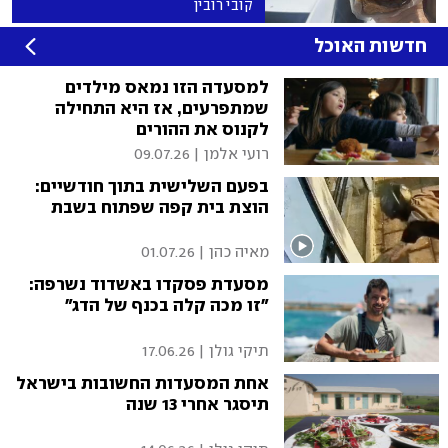
קובי רובין
חדשות האוכל
למסעדה הזו נמאס מילדים
שמתפרעים, אז היא התחילה
לקנוס את ההורים
רועי אלמן
|
09.07.26
בפעם השלישית בתוך חודשיים:
הוצת בית קפה שפתוח בשבת
מאיה כהן
|
01.07.26
מסעדת פסקדו באשדוד נשרפה:
"זו מכה קלה בכנף של הדג"
תיקי גולן
|
17.06.26
אחת המסעדות החשובות בישראל
תיסגר אחרי 13 שנה