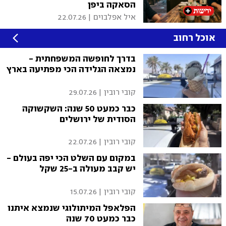
הסאקה ביפן
איל אפלבוים
|
22.07.26
אוכל רחוב
בדרך לחופשה המשפחתית -
נמצאה הגלידה הכי מפתיעה בארץ
קובי רובין
|
29.07.26
כבר כמעט 50 שנה: השקשוקה
הסודית של ירושלים
קובי רובין
|
22.07.26
במקום עם השלט הכי יפה בעולם -
יש קבב מעולה ב-25 שקל
קובי רובין
|
15.07.26
הפלאפל המיתולוגי שנמצא איתנו
כבר כמעט 70 שנה