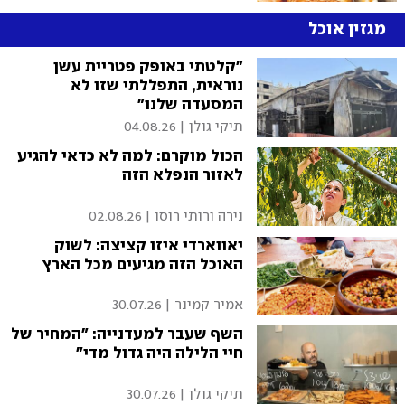
מגזין אוכל
"קלטתי באופק פטריית עשן
נוראית, התפללתי שזו לא
המסעדה שלנו"
תיקי גולן
|
04.08.26
הכול מוקרם: למה לא כדאי להגיע
לאזור הנפלא הזה
נירה ורותי רוסו
|
02.08.26
יאווארדי איזו קציצה: לשוק
האוכל הזה מגיעים מכל הארץ
אמיר קמינר
|
30.07.26
השף שעבר למעדנייה: "המחיר של
חיי הלילה היה גדול מדי"
תיקי גולן
|
30.07.26