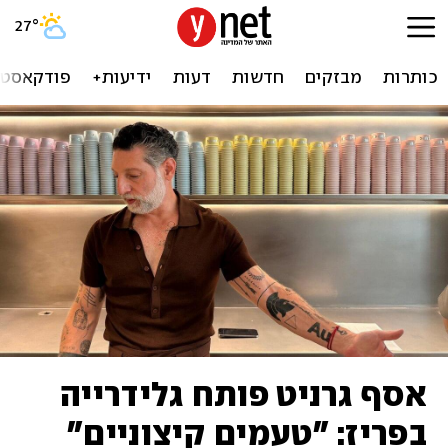
27
°
כותרות
מבזקים
חדשות
דעות
ידיעות+
פודקאסטי
אסף גרניט פותח גלידרייה
בפריז: "טעמים קיצוניים"