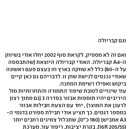
וגם קבריולה
ואם זה לא מספיק, לקראת סוף 2002 יחלו אודי בשיווק
ה-A4 קבריולה. האודי קבריולה היוצאת (שהתבססה
על ה-80) כלל לא שווקה בארץ וזו בעצם פעם ראשונה
שאודי נכנסים לנישת שוק זו. לדבריהם גם כאן קיים
ביקוש ואפילו רשימת המתנה.
עוד שינויים לטובת שיפור התמורה והתחרותיות מול
היריבים יהיו תוספות אבזור בסדרה 3 (גם מתוך רצון
לרענן את המוצר) , יחד עם הצעת חבילות אבזור
במספר דגמים. כך תציע אודי חבילת ספורט בדגמי ה-
A3 אמבישן (180 כ"ס), שתכלול צמיגים רחבים יותר
(16R 205/55), בקרת יציבות, ריפוד עור, מערכת