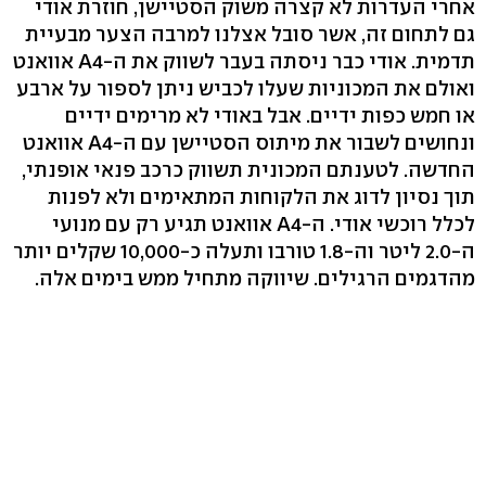
אחרי העדרות לא קצרה משוק הסטיישן, חוזרת אודי
גם לתחום זה, אשר סובל אצלנו למרבה הצער מבעיית
תדמית. אודי כבר ניסתה בעבר לשווק את ה-A4 אוואנט
ואולם את המכוניות שעלו לכביש ניתן לספור על ארבע
או חמש כפות ידיים. אבל באודי לא מרימים ידיים
ונחושים לשבור את מיתוס הסטיישן עם ה-A4 אוואנט
החדשה. לטענתם המכונית תשווק כרכב פנאי אופנתי,
תוך נסיון לדוג את הלקוחות המתאימים ולא לפנות
לכלל רוכשי אודי. ה-A4 אוואנט תגיע רק עם מנועי
ה-2.0 ליטר וה-1.8 טורבו ותעלה כ-10,000 שקלים יותר
מהדגמים הרגילים. שיווקה מתחיל ממש בימים אלה.