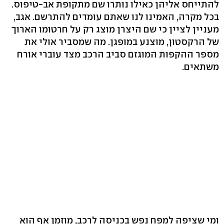
להתייחס אליהן כאילו נותרו שם מתקופת אב-טיפוס.
בכל מקרה, האמינו לנו שאתם עומדים להתרשם. אגב,
מעניין לציין כי שם היצרן מוצג רק על חרטומו הארוך
של הרקסטון, מוצנע במופגן. מה שמסביר אולי את
מספר ההקפות המוגזם סביב הרכב מצד עוברי אורח
משתאים.
ומי שציפה למפח נפש בכניסה לרכב, מוזמן אף הוא