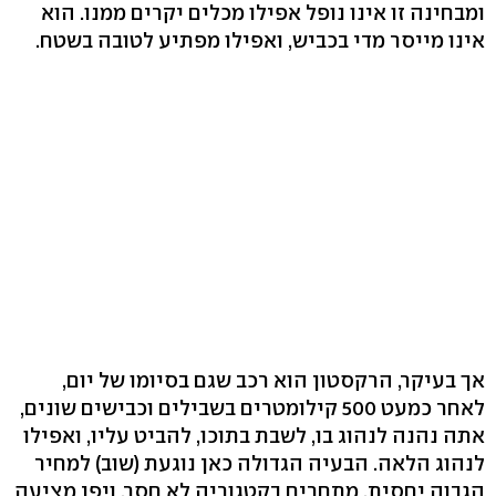
ומבחינה זו אינו נופל אפילו מכלים יקרים ממנו. הוא
אינו מייסר מדי בכביש, ואפילו מפתיע לטובה בשטח.
אך בעיקר, הרקסטון הוא רכב שגם בסיומו של יום,
לאחר כמעט 500 קילומטרים בשבילים וכבישים שונים,
אתה נהנה לנהוג בו, לשבת בתוכו, להביט עליו, ואפילו
לנהוג הלאה. הבעיה הגדולה כאן נוגעת (שוב) למחיר
הגבוה יחסית. מתחרים בקטגוריה לא חסר, ויפן מציעה