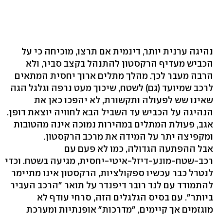
נהיגה ערנית יותר, דינמית אם תרצו, מוכיחה כי על
הכביש מעדיף הרקסטון להתנהל בקצב סביר, ולא
הרבה מעבר לכך. מהלך מתלים ארוך יחסית המתאים
לרכב שמיועד (גם) לשטח, שיכוך מעט נרפה וגלגל הגה
שאינו שש לפעולה ותקשורת, לא יהפכו כאן את
הנהיגה על הכביש עד השביל הבא לחוויה יוצאת דופן.
אגב, פעולת המתלים במהירות נמוכה אינה מהטובות
ומקפיצה יתר על המידה את מרכב הרקסטון.
אבל ההפתעה הגדולה, כמו לא פעם עם
רכב-שטח-מונע-דיזל-איטי-יחסית, מגיעה בשטח. וכדי
לנטרל כבר עכשיו ספקולציות, הרקסטון אינו מתיימר
להתמודד עם לנד רובר דיפנדר על תואר "הרכב העביר
ביותר". עם בסיס הגלגלים הזה, סרחי עודף לא
מוגזמים אך קיימים, "מדרכות" אופנתיות ומערכת