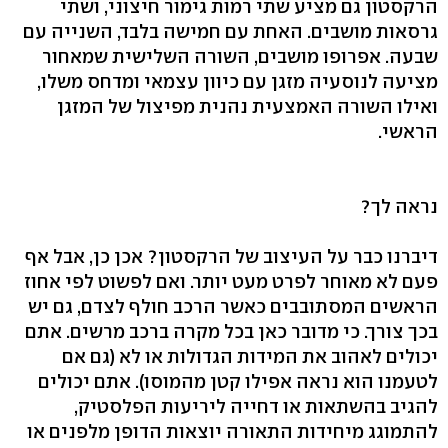
הרקסטון גם מציע שתי רמות גימור חיצוני, ושתי
גרסאות מושבים. האחת עם חמישה בלבד, השנייה עם
שבעה. אפרופו מושבים, השורה השלישית שמאחור
מציעה לנוסעיה מזגן עם כיוון עצמאי ומדחס משלו,
ואילו השורה האמצעית נהנית מפיצול של המזגן
הראשי.
נראה לך?
דיברנו כבר על העיצוב של הרקסטון? אכן כן, אבל אף
פעם לא מאוחר לפרט מעט יותר. ואם לפשוט לפי אחוז
הראשים המסתובבים כאשר הרכב חולף לצדם, גם יש
בכך צורך. כי מדובר כאן בכל מקרה ברכב מרשים. אתם
יכולים לאהוב את המידות הגדולות או לא (גם אם
לטעמנו הוא נראה אפילו קטן מהמוסו). אתם יכולים
להגיב בהשתאות או דחייה ליריעות הפלסטיק,
להתמוגג מיחידות התאורה יוצאות הדופן מלפנים או