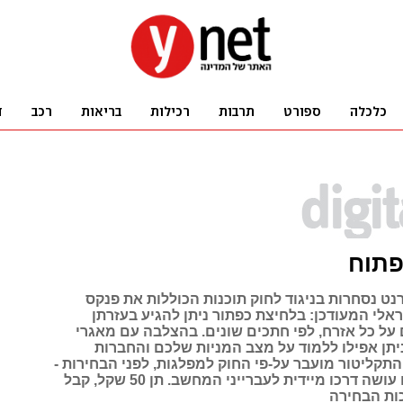
פתוח
נט נסחרות בניגוד לחוק תוכנות הכוללות את פנקס
אלי המעודכן: בלחיצת כפתור ניתן להגיע בעזרתן
על כל אזרח, לפי חתכים שונים. בהצלבה עם מאגרי
יתן אפילו ללמוד על מצב המניות שלכם והחברות
תקליטור מועבר על-פי החוק למפלגות, לפני הבחירות -
ובהעדר פיקוח עושה דרכו מיידית לעברייני המחשב. תן 50 שקל, קבל
כות הבחירה