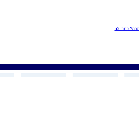
ה? כתבו לנו